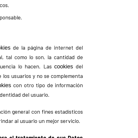
cos.
sponsable.
de la página de internet del
kies
, tal como lo son. la cantidad de
cuencia lo hacen. Las
del
cookies
 los usuarios y no se complementa
con otro tipo de información
okies
identidad del usuario.
ción general con fines estadísticos
indar al usuario un mejor servicio.
ara el tratamiento de sus Datos