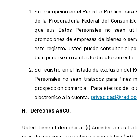
Su inscripción en el Registro Público para 
de la Procuraduría Federal del Consumidor
que sus Datos Personales no sean utili
promociones de empresas de bienes o serv
este registro, usted puede consultar el p
bien ponerse en contacto directo con ésta.
Su registro en el listado de exclusión del 
Personales no sean tratados para fines me
prospección comercial. Para efectos de lo 
electrónico a la cuenta:
privacidad@radioc
H. Derechos ARCO.
Usted tiene el derecho a: (i) Acceder a sus Dato
caso de que sean inexactos o incompletos; (iii) Ca