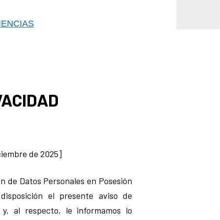
IENCIAS
VACIDAD
iciembre de 2025]
ón de Datos Personales en Posesión
disposición el presente aviso de
) y, al respecto, le informamos lo