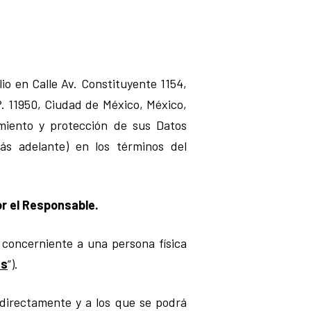
lio en Calle Av. Constituyente 1154,
P. 11950, Ciudad de México, México,
amiento y protección de sus Datos
ás adelante) en los términos del
r el Responsable.
 concerniente a una persona física
es
”).
directamente y a los que se podrá