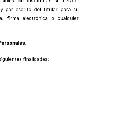
ibles. No obstante, si se diera el
y por escrito del titular para su
, firma electrónica o cualquier
Personales.
siguientes finalidades: