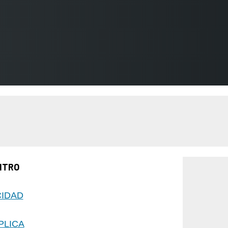
NTRO
CIDAD
PLICA