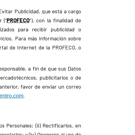
Evitar Publicidad, que está a cargo
 (“
PROFECO
”), con la finalidad de
zados para recibir publicidad o
icios. Para más información sobre
ortal de Internet de la PROFECO, o
Responsable, a fin de que sus Datos
rcadotécnicos, publicitarios o de
anterior, favor de enviar un correo
.
entro.com
s Personales; (ii) Rectificarlos, en
ncelarlos; y (iv) Oponerse al uso de