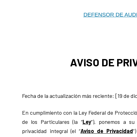
DEFENSOR DE AUD
AVISO DE PRI
Fecha de la actualización más reciente: [19 de d
En cumplimiento con la Ley Federal de Protecci
de los Particulares (la “
Ley
”), ponemos a su 
privacidad integral (el “
Aviso de Privacidad
”