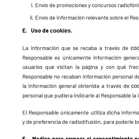
Envío de promociones y concursos radiofóni
Envío de información relevante sobre el Re
E. Uso de
.
cookies
La información que se recaba a través de
coo
Responsable es únicamente información general
usuarios que visitan la página y con qué fre
Responsable no recaban información personal de
la información general obtenida a través de
co
personal que pudiera indicarle al Responsable la 
El Responsable únicamente utiliza dicha informa
y de preferencia de radiodifusión, para poderle br
F. Medios para revocar el consentimiento p