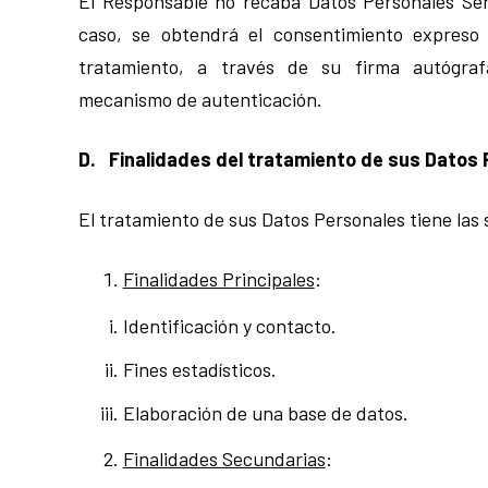
El Responsable no recaba Datos Personales Sens
caso, se obtendrá el consentimiento expreso 
tratamiento, a través de su firma autógrafa
mecanismo de autenticación.
D. Finalidades del tratamiento de sus Datos 
El tratamiento de sus Datos Personales tiene las 
Finalidades Principales
:
Identificación y contacto.
Fines estadísticos.
Elaboración de una base de datos.
Finalidades Secundarias
: