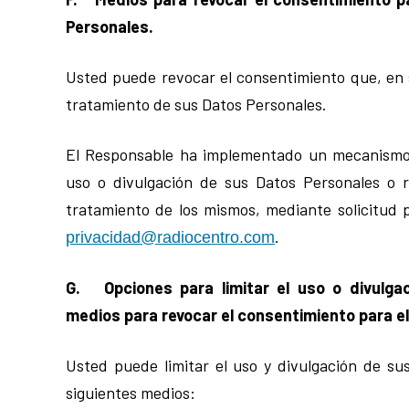
Personales.
Usted puede revocar el consentimiento que, en 
tratamiento de sus Datos Personales.
El Responsable ha implementado un mecanismo p
uso o divulgación de sus Datos Personales o 
tratamiento de los mismos, mediante solicitud p
.
privacidad@radiocentro.com
G. Opciones para limitar el uso o divulga
m
edios para revocar el consentimiento para e
Usted puede limitar el uso y divulgación de su
siguientes medios: