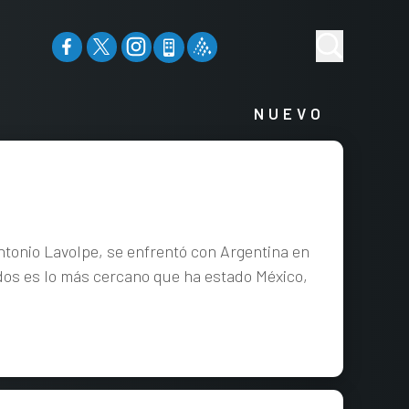
NUEVO
ntonio Lavolpe, se enfrentó con Argentina en
ados es lo más cercano que ha estado México,