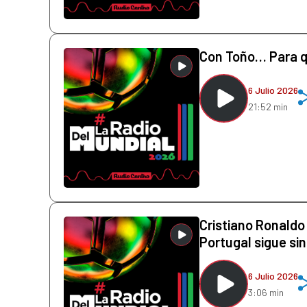
Con Toño… Para 
6 Julio 2026
21:52 min
Cristiano Ronaldo
Portugal sigue si
6 Julio 2026
3:06 min