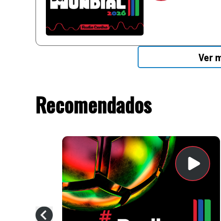
Ver 
Recomendados