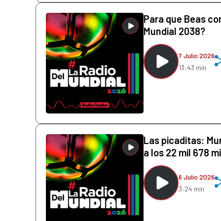
Para que Beas con
Mundial 2038?
7 Julio 2026
13:43 min
Las picaditas: Mu
a los 22 mil 678 
6 Julio 2026
3:24 min