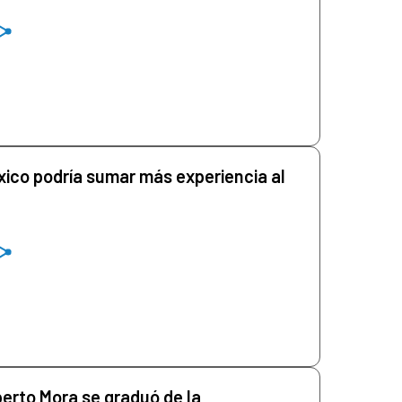
xico podría sumar más experiencia al
berto Mora se graduó de la