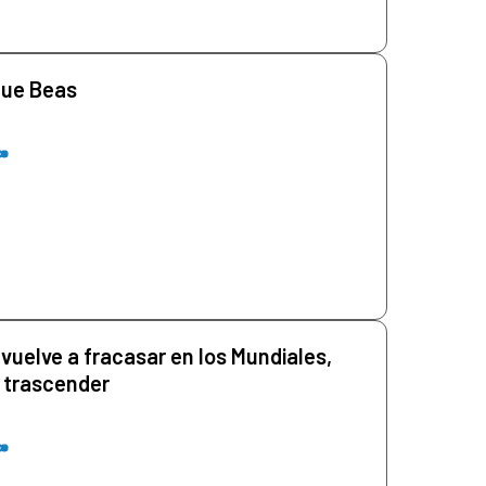
que Beas
 vuelve a fracasar en los Mundiales,
n trascender