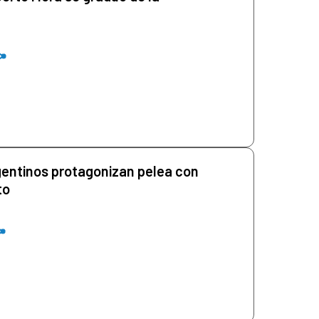
gentinos protagonizan pelea con
to