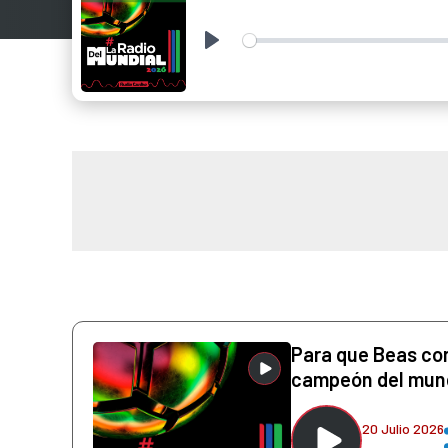
Play
Para que Beas con
campeón del mun
20 Julio 2026