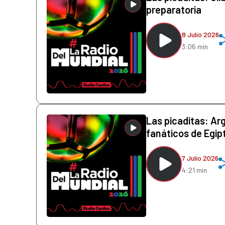
preparatoria
8 Julio 2026
3:06 min
Las picaditas: Ar
fanáticos de Egip
7 Julio 2026
4:21 min