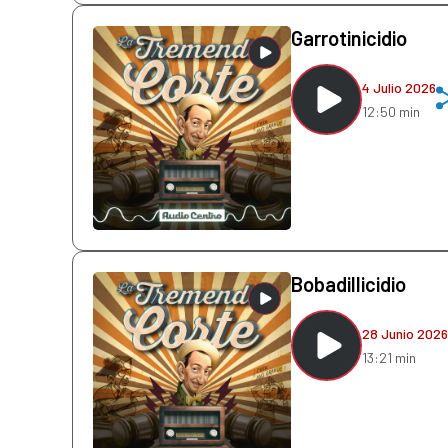
Garrotinicidio
4 Julio 2026
12:50 min
Bobadillicidio
28 Junio 2026
13:21 min