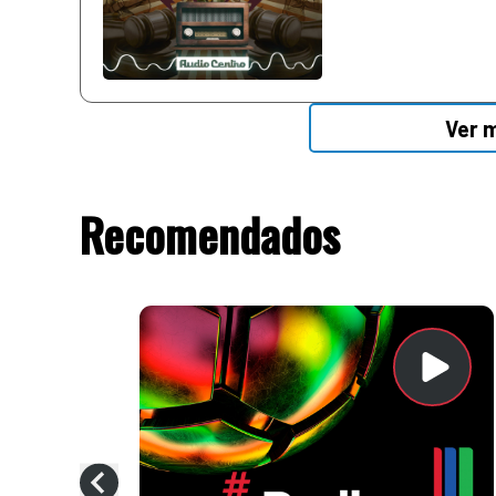
Ver 
Recomendados