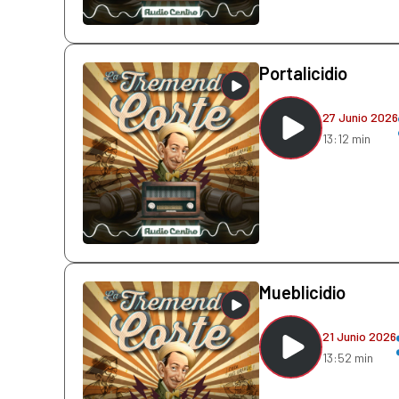
Portalicidio
27 Junio 2026
13:12 min
Mueblicidio
21 Junio 2026
13:52 min