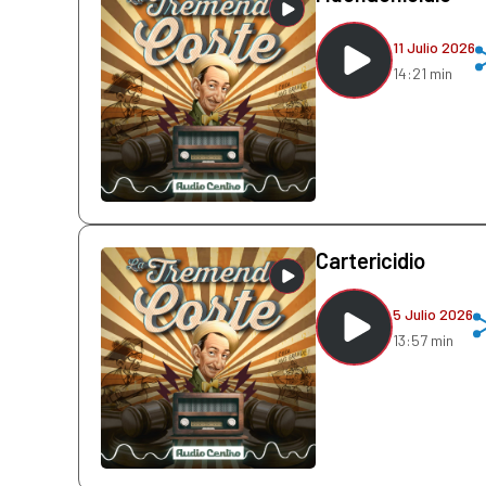
11 Julio 2026
14:21 min
Cartericidio
5 Julio 2026
13:57 min