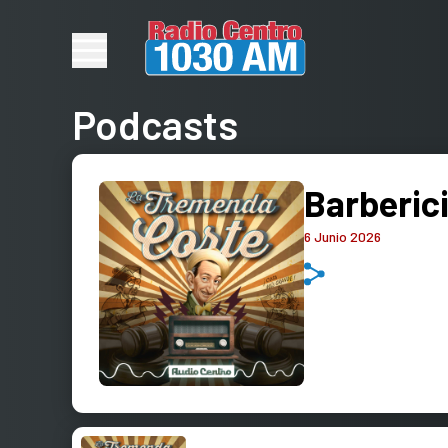
Podcasts
Barberic
6 Junio 2026