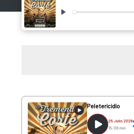
Play
Peletericidio
25 Julio 2026
15:09 min