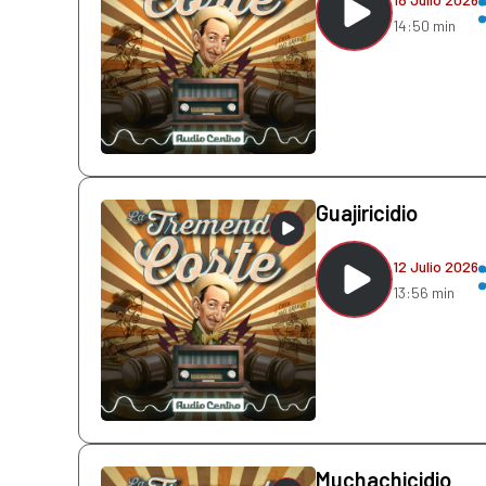
14:50 min
Guajiricidio
12 Julio 2026
13:56 min
Muchachicidio