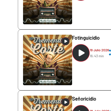
Fotinguicidio
19 Julio 2026
16:43 min
Señoricidio
18 Julio 2026