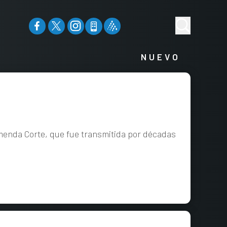
NUEVO
menda Corte, que fue transmitida por décadas