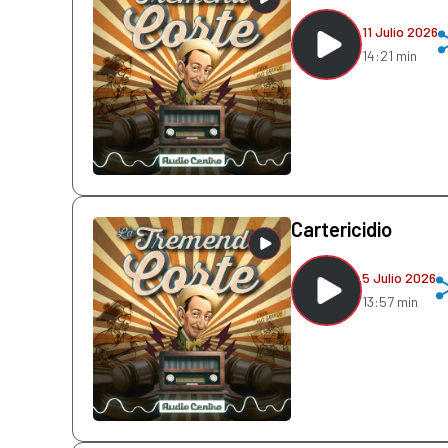
11 Julio 2026
14:21 min
Cartericidio
5 Julio 2026
13:57 min