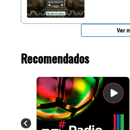
Ver 
Recomendados