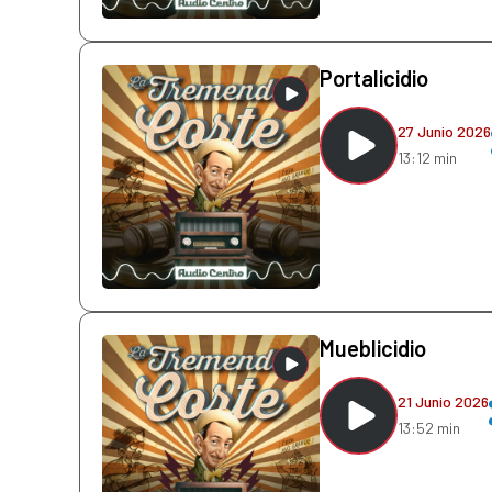
Portalicidio
27 Junio 2026
13:12 min
Mueblicidio
21 Junio 2026
13:52 min