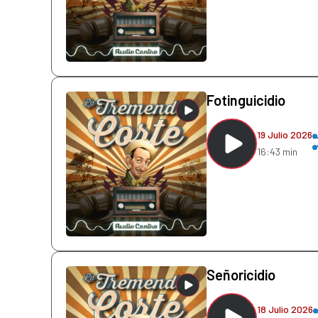
Fotinguicidio
19 Julio 2026
16:43 min
Señoricidio
18 Julio 2026