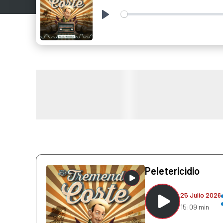
Play
Peletericidio
25 Julio 2026
15:09 min