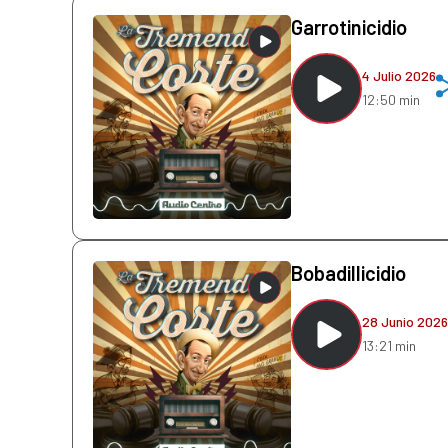
Garrotinicidio
4 Julio 2026
12:50 min
Bobadillicidio
28 Junio 2026
13:21 min