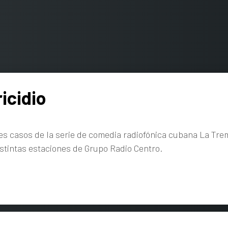
icidio
s casos de la serie de comedia radiofónica cubana La Tre
istintas estaciones de Grupo Radio Centro.