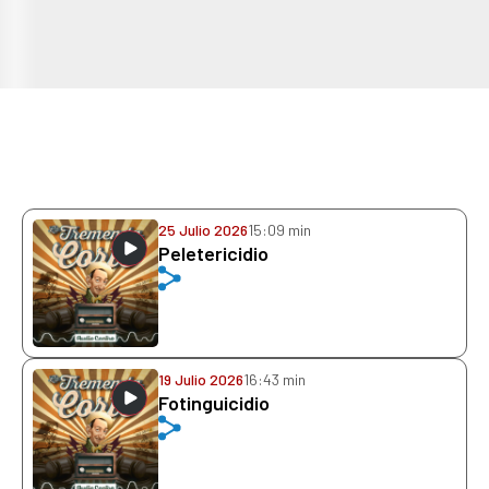
25 Julio 2026
15:09 min
Peletericidio
19 Julio 2026
16:43 min
Fotinguicidio