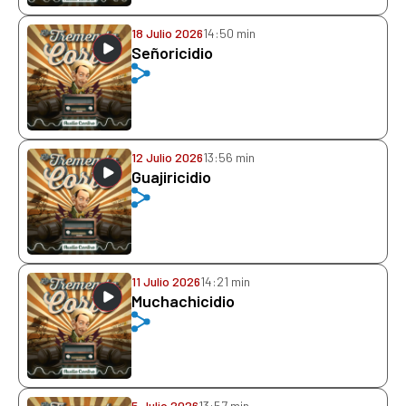
18 Julio 2026
14:50 min
Señoricidio
12 Julio 2026
13:56 min
Guajiricidio
11 Julio 2026
14:21 min
Muchachicidio
5 Julio 2026
13:57 min