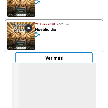
21 Junio 2026
13:52 min
Mueblicidio
Ver más