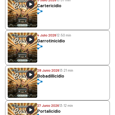
Cartericidio
4 Julio 2026
12:50 min
Garrotinicidio
28 Junio 2026
13:21 min
Bobadillicidio
27 Junio 2026
13:12 min
Portalicidio