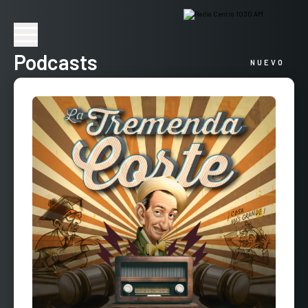
Podcasts
NUEVO