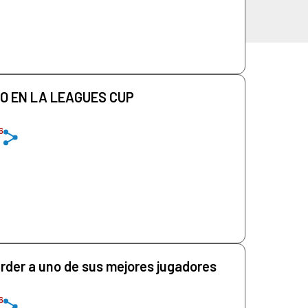
O EN LA LEAGUES CUP
6
rder a uno de sus mejores jugadores
6