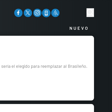
NUEVO
ería el elegido para reemplazar al Brasileño.