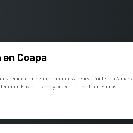
 en Coapa
despedido como entrenador de América. Guillermo Almada s
rededor de Efraín Juárez y su continuidad con Pumas