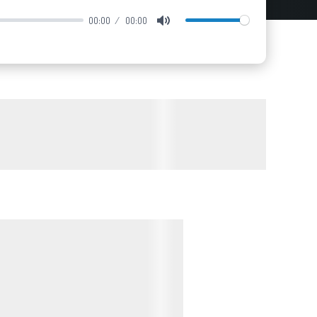
00:00
00:00
Mute