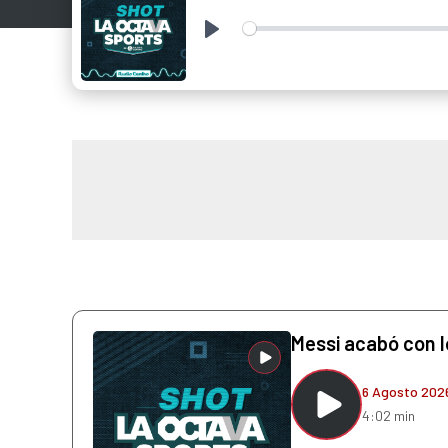
Play
Messi acabó con l
6 Agosto 202
4:02 min