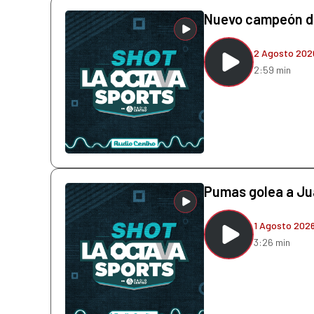
Nuevo campeón de
2 Agosto 202
2:59 min
Pumas golea a Juá
1 Agosto 202
3:26 min