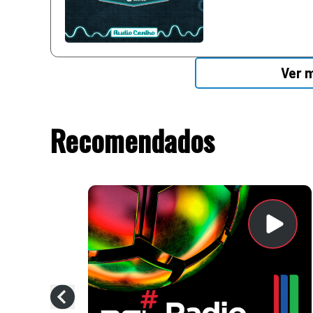
Ver 
Recomendados