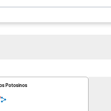
os Potosinos
6