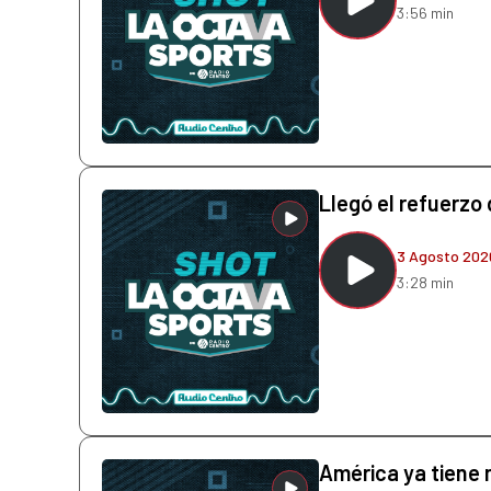
3:56 min
Llegó el refuerzo
3 Agosto 202
3:28 min
América ya tiene 