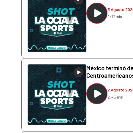
3 Agosto 202
4:17 min
México terminó de
Centroamericano
2 Agosto 202
2:45 min