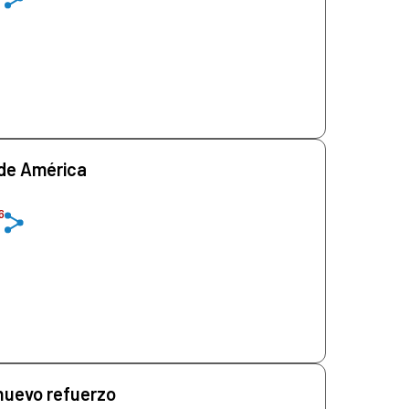
 de América
6
nuevo refuerzo