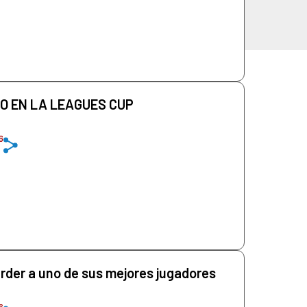
O EN LA LEAGUES CUP
6
rder a uno de sus mejores jugadores
6