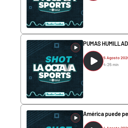
PUMAS HUMILLAD
5 Agosto 202
4:26 min
América puede pe
4 Agosto 202