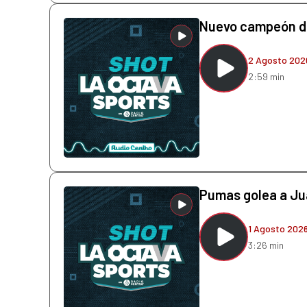
Nuevo campeón de
2 Agosto 202
2:59 min
Pumas golea a Juá
1 Agosto 202
3:26 min