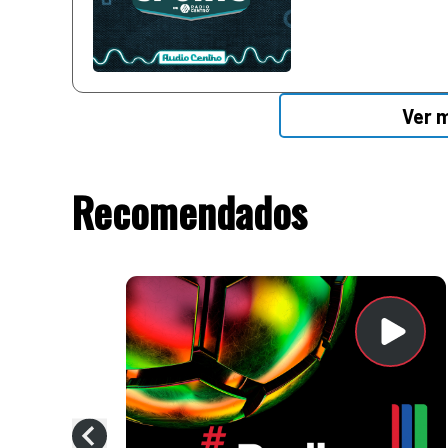
Ver 
Recomendados