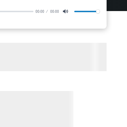
00:00
00:00
Mute