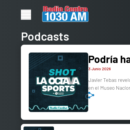
Podcasts
Podría ha
3 Junio 2026
Javier Tebas reveló
en el Museo Nacion