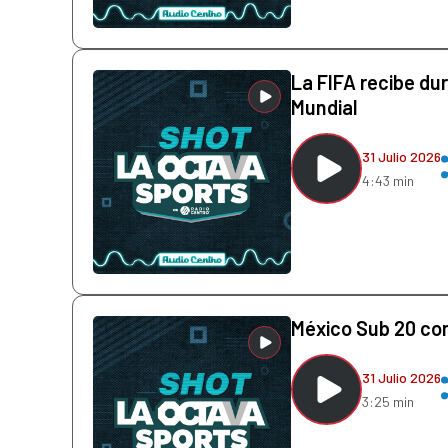
La FIFA recibe dur
Mundial
31 Julio 2026
4:43 min
México Sub 20 con
31 Julio 2026
3:25 min