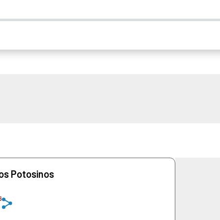
os Potosinos
6