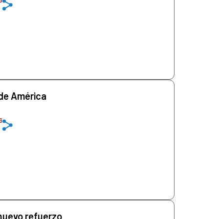
 de América
6
nuevo refuerzo