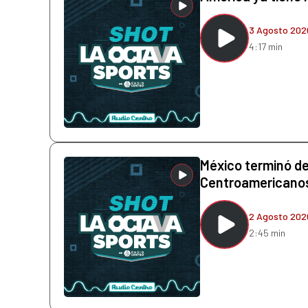
3 Agosto 202
4:17 min
México terminó de
Centroamericano
2 Agosto 202
2:45 min