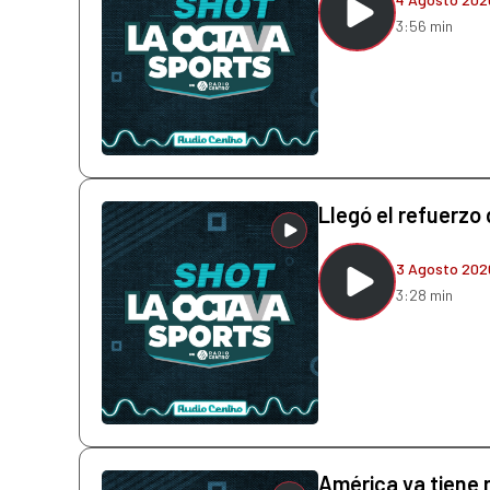
3:56 min
Llegó el refuerzo
3 Agosto 202
3:28 min
América ya tiene 