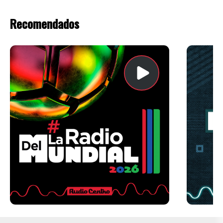
Recomendados