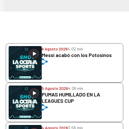
6 Agosto 2026
4:02 min
Messi acabó con los Potosinos
5 Agosto 2026
4:26 min
PUMAS HUMILLADO EN LA
LEAGUES CUP
4 Agosto 2026
3:56 min