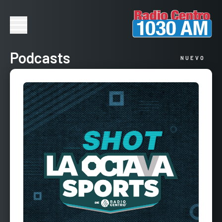
Podcasts
NUEVO