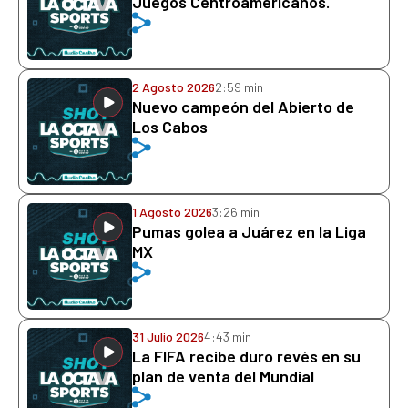
Juegos Centroamericanos.
2 Agosto 2026
2:59 min
Nuevo campeón del Abierto de
Los Cabos
1 Agosto 2026
3:26 min
Pumas golea a Juárez en la Liga
MX
31 Julio 2026
4:43 min
La FIFA recibe duro revés en su
plan de venta del Mundial