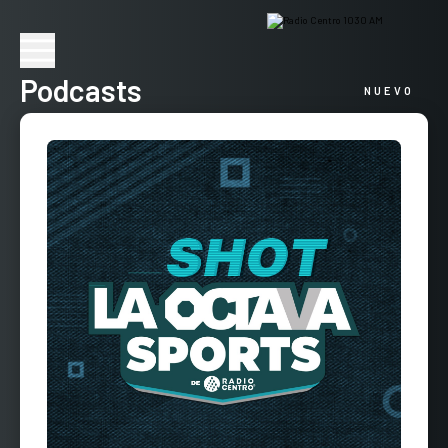
Podcasts
NUEVO