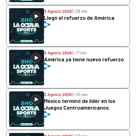
3 Agosto 2026
3:28 min
Llegó el refuerzo de América
3 Agosto 2026
4:17 min
América ya tiene nuevo refuerzo
2 Agosto 2026
2:45 min
México terminó de líder en los
Juegos Centroamericanos.
2 Agosto 2026
2:59 min