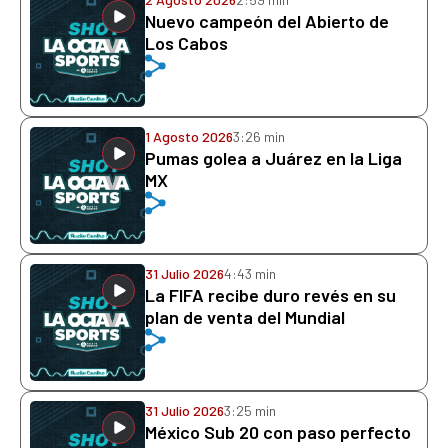
Nuevo campeón del Abierto de
Los Cabos
1 Agosto 2026
3:26 min
Pumas golea a Juárez en la Liga
MX
31 Julio 2026
4:43 min
La FIFA recibe duro revés en su
plan de venta del Mundial
31 Julio 2026
3:25 min
México Sub 20 con paso perfecto