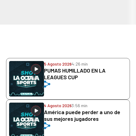
5 Agosto 2026
4:26 min
PUMAS HUMILLADO EN LA
LEAGUES CUP
4 Agosto 2026
3:56 min
América puede perder a uno de
sus mejores jugadores