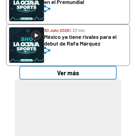
en el Premundial
30 Julio 2026
3:22 min
México ya tiene rivales para el
debut de Rafa Márquez
Ver más