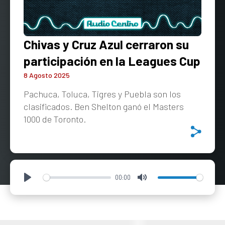
Chivas y Cruz Azul cerraron su
participación en la Leagues Cup
8 Agosto 2025
Pachuca, Toluca, Tigres y Puebla son los
clasificados. Ben Shelton ganó el Masters
1000 de Toronto.
00:00
Play
Mute