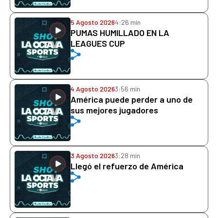
5 Agosto 2026
4:26 min
PUMAS HUMILLADO EN LA
LEAGUES CUP
4 Agosto 2026
3:56 min
América puede perder a uno de
sus mejores jugadores
3 Agosto 2026
3:28 min
Llegó el refuerzo de América