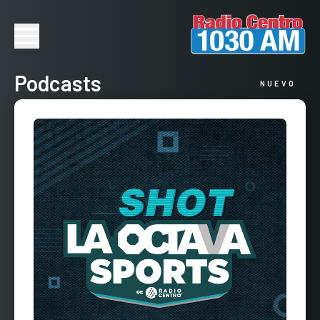
Podcasts
NUEVO