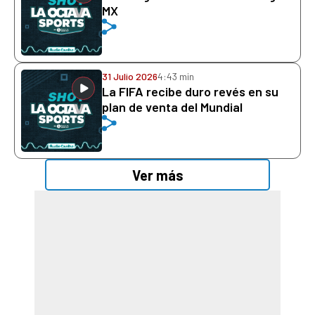
MX
31 Julio 2026
4:43 min
La FIFA recibe duro revés en su
plan de venta del Mundial
Ver más