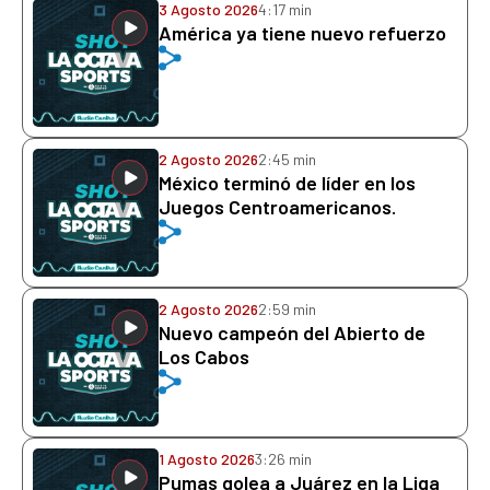
3 Agosto 2026
4:17 min
América ya tiene nuevo refuerzo
2 Agosto 2026
2:45 min
México terminó de líder en los
Juegos Centroamericanos.
2 Agosto 2026
2:59 min
Nuevo campeón del Abierto de
Los Cabos
1 Agosto 2026
3:26 min
Pumas golea a Juárez en la Liga