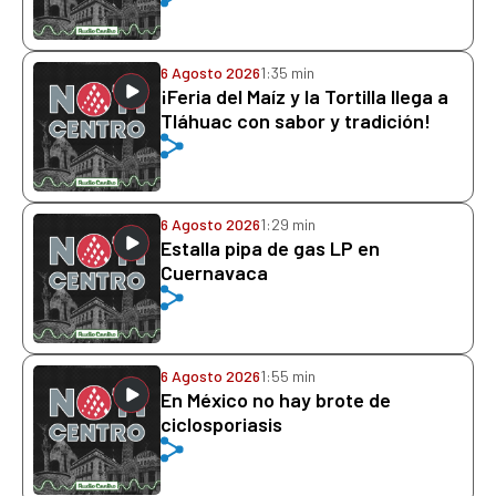
6 Agosto 2026
1:35 min
¡Feria del Maíz y la Tortilla llega a
Tláhuac con sabor y tradición!
6 Agosto 2026
1:29 min
Estalla pipa de gas LP en
Cuernavaca
6 Agosto 2026
1:55 min
En México no hay brote de
ciclosporiasis