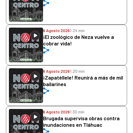
6 Agosto 2026
1:24 min
¡El zoológico de Neza vuelve a
cobrar vida!
6 Agosto 2026
1:20 min
¡Zapatéllele! Reunirá a más de mil
bailarines
6 Agosto 2026
1:30 min
Brugada supervisa obras contra
inundaciones en Tláhuac