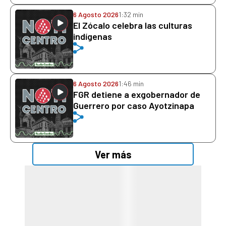
6 Agosto 2026
1:32 min
El Zócalo celebra las culturas
indígenas
6 Agosto 2026
1:46 min
FGR detiene a exgobernador de
Guerrero por caso Ayotzinapa
Ver más