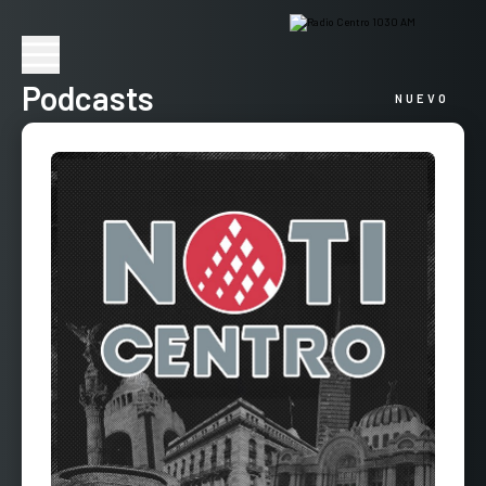
Podcasts
NUEVO