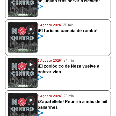
se jubilan tras servir a México!
6 Agosto 2026
1:39 min
¡El turismo cambia de rumbo!
6 Agosto 2026
1:24 min
¡El zoológico de Neza vuelve a
cobrar vida!
6 Agosto 2026
1:20 min
¡Zapatéllele! Reunirá a más de mil
bailarines