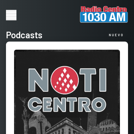
Podcasts
NUEVO