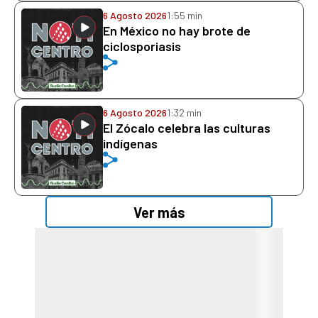
6 Agosto 2026
1:55 min
En México no hay brote de
ciclosporiasis
6 Agosto 2026
1:32 min
El Zócalo celebra las culturas
indígenas
Ver más