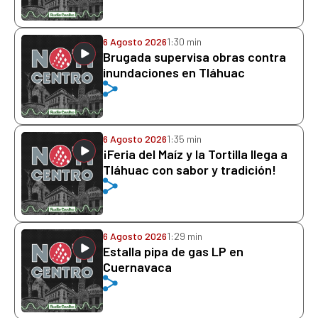
6 Agosto 2026
1:30 min
Brugada supervisa obras contra
inundaciones en Tláhuac
6 Agosto 2026
1:35 min
¡Feria del Maíz y la Tortilla llega a
Tláhuac con sabor y tradición!
6 Agosto 2026
1:29 min
Estalla pipa de gas LP en
Cuernavaca