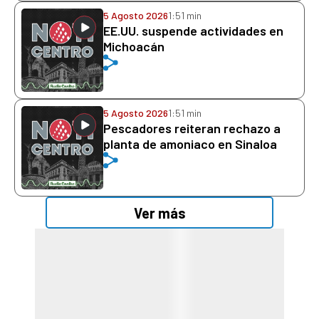
5 Agosto 2026
1:51 min
EE.UU. suspende actividades en
Michoacán
5 Agosto 2026
1:51 min
Pescadores reiteran rechazo a
planta de amoniaco en Sinaloa
Ver más