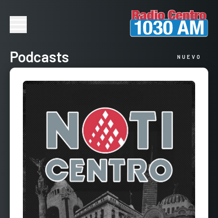
Podcasts
NUEVO