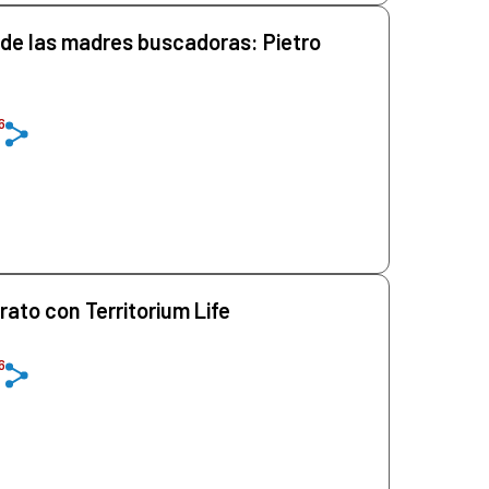
 de las madres buscadoras: Pietro
6
ato con Territorium Life
6