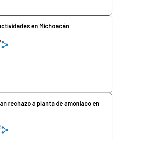
actividades en Michoacán
6
ran rechazo a planta de amoniaco en
6