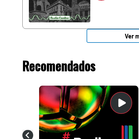
Ver 
Recomendados