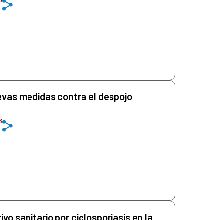
vas medidas contra el despojo
6
vo sanitario por ciclosporiasis en la