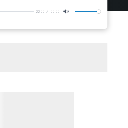
00:00
00:00
Mute