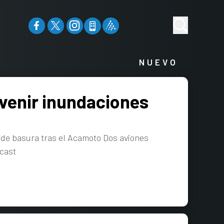
NUEVO
evenir inundaciones
 de basura tras el Acamoto Dos aviones
cast