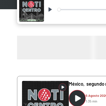
Play
México, segundo 
5 Agosto 202
1:35 min