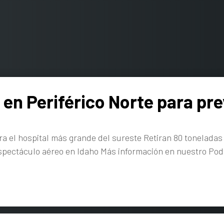
 en Periférico Norte para pr
 el hospital más grande del sureste Retiran 80 toneladas
spectáculo aéreo en Idaho Más información en nuestro Pod