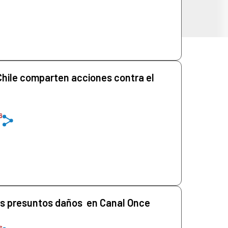
hile comparten acciones contra el
6
s presuntos daños en Canal Once
6