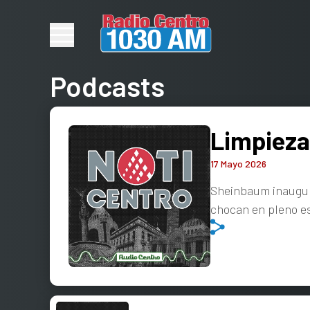
Podcasts
Limpieza
17 Mayo 2026
Sheinbaum inaugura
chocan en pleno e