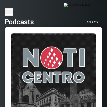
Podcasts
NUEVO