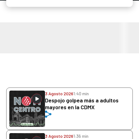
3 Agosto 2026
1:40 min
Despojo golpea más a adultos
mayores en la CDMX
3 Agosto 2026
1:36 min