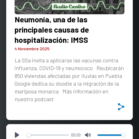
Neumonía, una de las
principales causas de
hospitalización: IMSS
4 Noviembre 2025
La SSa invita a aplicarse las vacunas contra
influenza, COVID-19 y neumococo Reubicarán
850 viviendas afectadas por lluvias en Puebla
Google dedica su doodle a la migración de la
mariposa monarca Más información en
nuestro podcast
00:00
Play
Mute