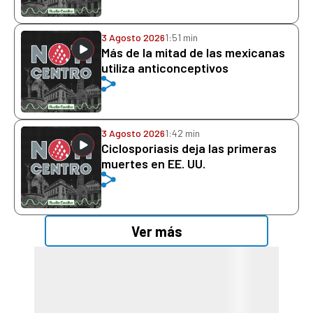
3 Agosto 2026
1:51 min
Más de la mitad de las mexicanas
utiliza anticonceptivos
3 Agosto 2026
1:42 min
Ciclosporiasis deja las primeras
muertes en EE. UU.
Ver más