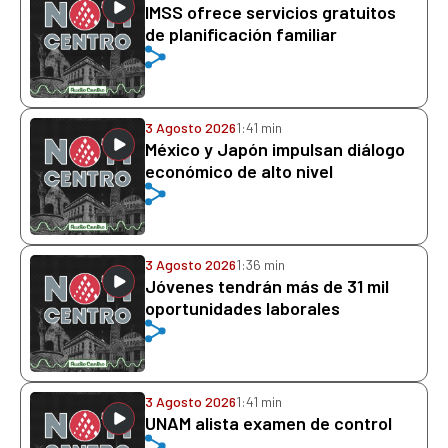
IMSS ofrece servicios gratuitos
de planificación familiar
3 Agosto 2026
1:41 min
México y Japón impulsan diálogo
económico de alto nivel
3 Agosto 2026
1:36 min
Jóvenes tendrán más de 31 mil
oportunidades laborales
3 Agosto 2026
1:41 min
UNAM alista examen de control