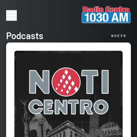
Podcasts
NUEVO