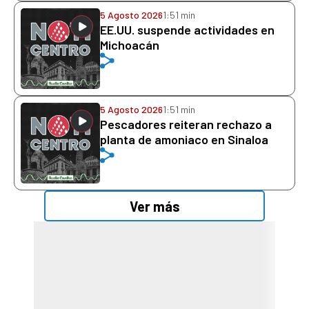
5 Agosto 2026
1:51 min
EE.UU. suspende actividades en
Michoacán
5 Agosto 2026
1:51 min
Pescadores reiteran rechazo a
planta de amoniaco en Sinaloa
Ver más