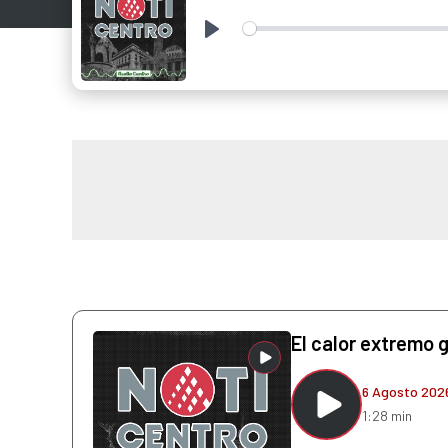
Play
El calor extremo 
6 Agosto 202
1:28 min