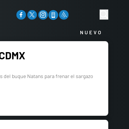
NUEVO
a CDMX
jos del buque Natans para frenar el sargazo