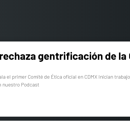
rechaza gentrificación de l
ala el primer Comité de Ética oficial en CDMX Inician traba
n nuestro Podcast