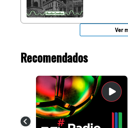
Ver 
Recomendados