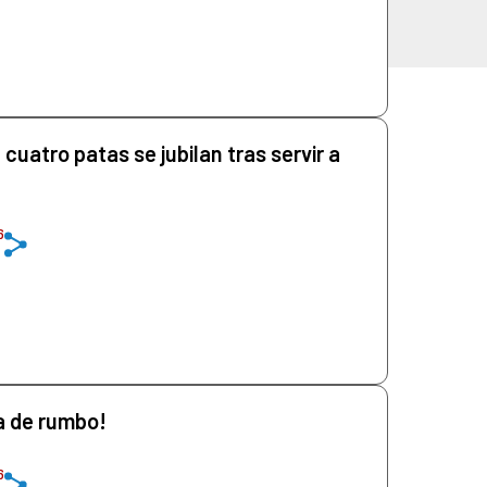
cuatro patas se jubilan tras servir a
6
a de rumbo!
6