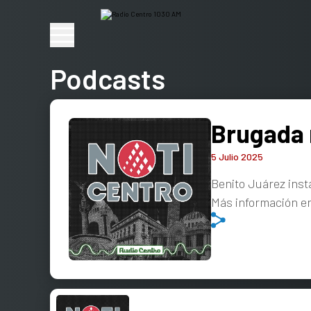
Podcasts
Brugada 
5 Julio 2025
Benito Juárez inst
Más información e