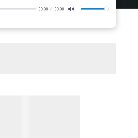
00:00
00:00
Mute