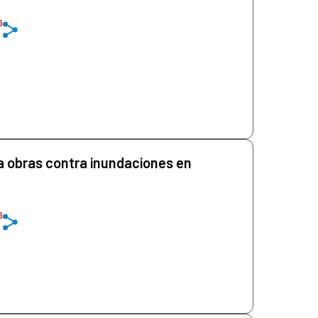
6
a obras contra inundaciones en
6