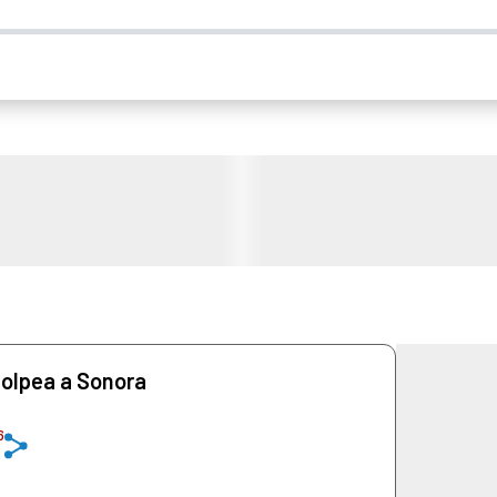
golpea a Sonora
6