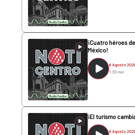
¡Cuatro héroes de 
México!
6 Agosto 202
1:39 min
¡El turismo cambi
6 Agosto 202