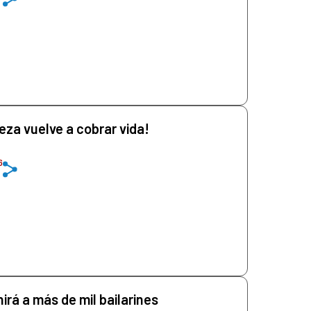
eza vuelve a cobrar vida!
6
irá a más de mil bailarines