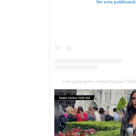
Ver esta publicaci
Una publicación compartida por TVyN