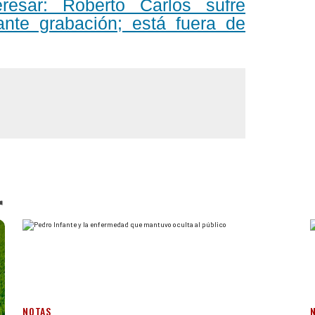
resar: Roberto Carlos sufre
ante grabación; está fuera de
r
NOTAS