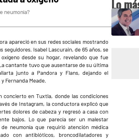
Lo más
 de neumonía?
ora apareció en sus redes sociales mostrando
s seguidores. Isabel Lascurain, de 65 años, se
 oxígeno desde su hogar, revelando que fue
La cantante tuvo que ausentarse de su última
llarta junto a Pandora y Flans, dejando el
n y Fernanda Meade.
 concierto en Tuxtla, donde las condiciones
ravés de Instagram, la conductora explicó que
tes dolores de cabeza y regresó a casa con
ente bajos. Lo que parecía ser un malestar
o de neumonía que requirió atención médica
zado con antibióticos, broncodilatadores y