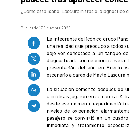
¿Cómo está Isabel Lascurain tras el diagnóstico
Publicado 17 Diciembre 2025
La integrante del icónico grupo Pand
una realidad que preocupó a todos su
dejó ver conectada a un tanque de
diagnosticada con neumonía severa. 
presentación del año en Puerto Va
escenario a cargo de Mayte Lascurai
La situación comenzó después de un
climáticas jugaron en su contra. A t
desde ese momento experimentó fuer
niveles de oxigenación alarmantem
pasajero se convirtió en un cuadr
inmediata y tratamiento especiali