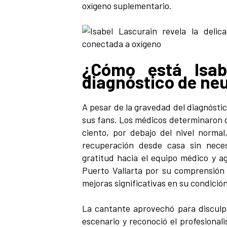
oxígeno suplementario.
¿Cómo está Isab
diagnóstico de n
A pesar de la gravedad del diagnóstico
sus fans. Los médicos determinaron q
ciento, por debajo del nivel norma
recuperación desde casa sin neces
gratitud hacia el equipo médico y 
Puerto Vallarta por su comprensión
mejoras significativas en su condición
La cantante aprovechó para disculpa
escenario y reconoció el profesiona