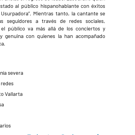
stado al público hispanohablante con éxitos
Usurpadora”. Mientras tanto, la cantante se
s seguidores a través de redes sociales,
l público va más allá de los conciertos y
a y genuina con quienes la han acompañado
ca.
nía severa
 redes
o Vallarta
sa
arios