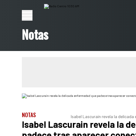
Notas
NOTAS
Isabel Lascurain revela la delicad
Isabel Lascurain revela la 
padece tras aparecer conec