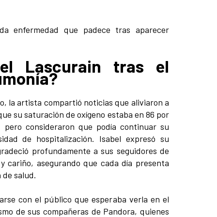
el Lascurain tras el
eumonía?
, la artista compartió noticias que aliviaron a
ue su saturación de oxígeno estaba en 86 por
l, pero consideraron que podía continuar su
idad de hospitalización. Isabel expresó su
agradeció profundamente a sus seguidores de
 y cariño, asegurando que cada día presenta
 de salud.
rse con el público que esperaba verla en el
lismo de sus compañeras de Pandora, quienes