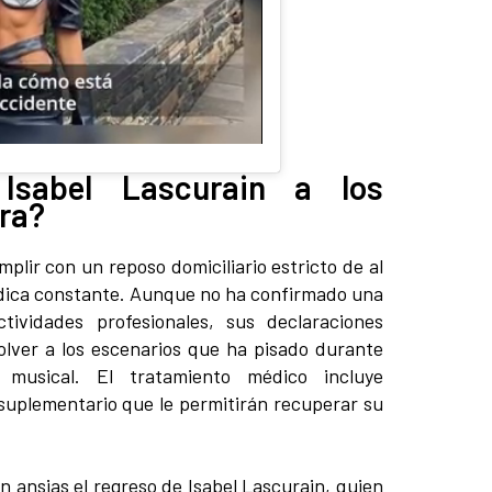
Isabel Lascurain a los
ra?
plir con un reposo domiciliario estricto de al
édica constante. Aunque no ha confirmado una
ividades profesionales, sus declaraciones
lver a los escenarios que ha pisado durante
musical. El tratamiento médico incluye
suplementario que le permitirán recuperar su
n ansias el regreso de Isabel Lascurain, quien