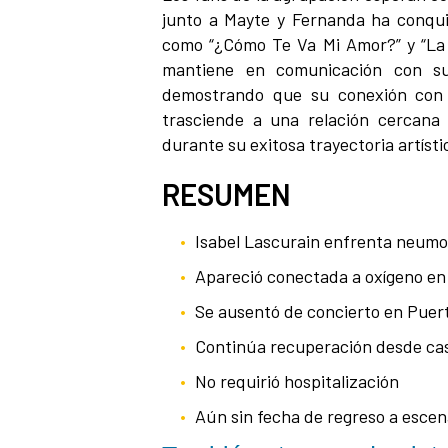
junto a Mayte y Fernanda ha conqui
como “¿Cómo Te Va Mi Amor?” y “La 
mantiene en comunicación con su
demostrando que su conexión con e
trasciende a una relación cercan
durante su exitosa trayectoria artísti
RESUMEN
Isabel Lascurain enfrenta neumo
Apareció conectada a oxígeno en
Se ausentó de concierto en Puert
Continúa recuperación desde ca
No requirió hospitalización
Aún sin fecha de regreso a escen