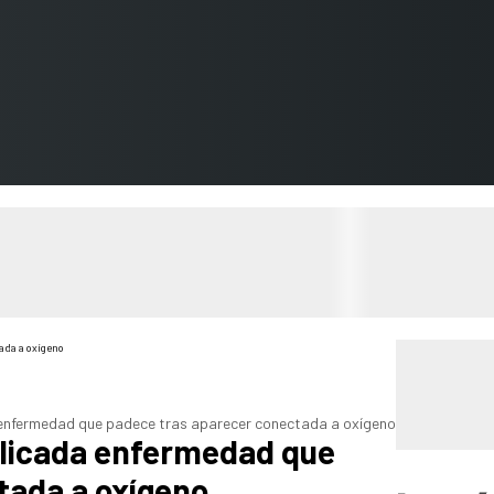
a enfermedad que padece tras aparecer conectada a oxígeno
delicada enfermedad que
tada a oxígeno