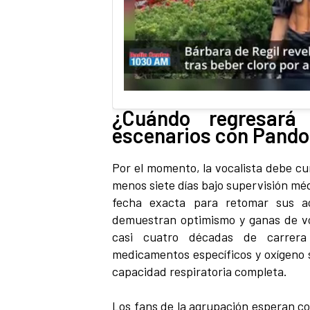
¿Cuándo regresará 
escenarios con Pando
Por el momento, la vocalista debe cum
menos siete días bajo supervisión m
fecha exacta para retomar sus act
demuestran optimismo y ganas de vo
casi cuatro décadas de carrera 
medicamentos específicos y oxígeno 
capacidad respiratoria completa.
Los fans de la agrupación esperan co