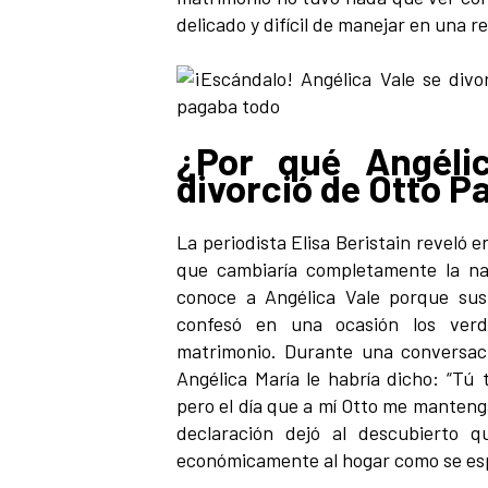
delicado y difícil de manejar en una re
¿Por qué Angéli
divorció de Otto P
La periodista Elisa Beristain reveló 
que cambiaría completamente la nar
conoce a Angélica Vale porque sus h
confesó en una ocasión los ver
matrimonio. Durante una conversació
Angélica María le habría dicho: “Tú 
pero el día que a mí Otto me manteng
declaración dejó al descubierto 
económicamente al hogar como se esp