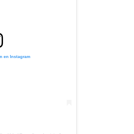
ón en Instagram