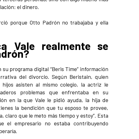
lación: el dinero.
ca Vale realmente se
adrón?
en su programa digital “Beris Time” información
rativa del divorcio. Según Beristain, quien
ijos asisten al mismo colegio, la actriz le
daderos problemas que enfrentaba en su
n en la que Vale le pidió ayuda, la hija de
tienes la bendición que tu esposo te provee,
a, claro que le meto más tiempo y estoy”. Esta
que el empresario no estaba contribuyendo
eraría.