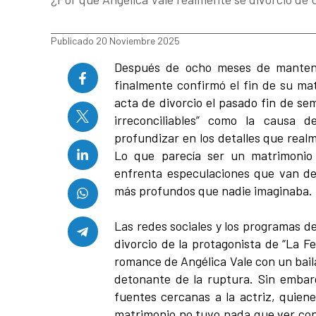
Publicado 20 Noviembre 2025
Después de ocho meses de mantene
finalmente confirmó el fin de su ma
acta de divorcio el pasado fin de se
irreconciliables” como la causa 
profundizar en los detalles que real
Lo que parecía ser un matrimonio
enfrenta especulaciones que van des
más profundos que nadie imaginaba.
Las redes sociales y los programas d
divorcio de la protagonista de “La F
romance de Angélica Vale con un bailar
detonante de la ruptura. Sin embar
fuentes cercanas a la actriz, quien
matrimonio no tuvo nada que ver con