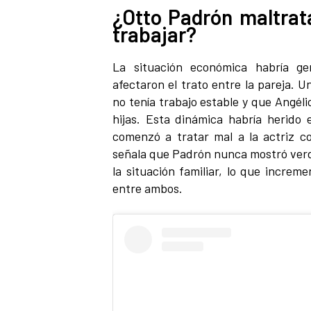
¿Otto Padrón maltrat
trabajar?
La situación económica habría ge
afectaron el trato entre la pareja. 
no tenía trabajo estable y que Angéli
hijas. Esta dinámica habría herido
comenzó a tratar mal a la actriz c
señala que Padrón nunca mostró verd
la situación familiar, lo que increm
entre ambos.