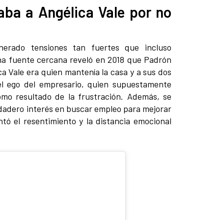
aba a Angélica Vale por no
nerado tensiones tan fuertes que incluso
Una fuente cercana reveló en 2018 que Padrón
ca Vale era quien mantenía la casa y a sus dos
 el ego del empresario, quien supuestamente
omo resultado de la frustración. Además, se
adero interés en buscar empleo para mejorar
entó el resentimiento y la distancia emocional