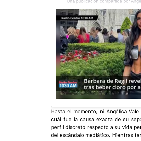
Una publicación compartida por Angel
Hasta el momento, ni Angélica Vale
cuál fue la causa exacta de su sep
perfil discreto respecto a su vida p
del escándalo mediático. Mientras ta