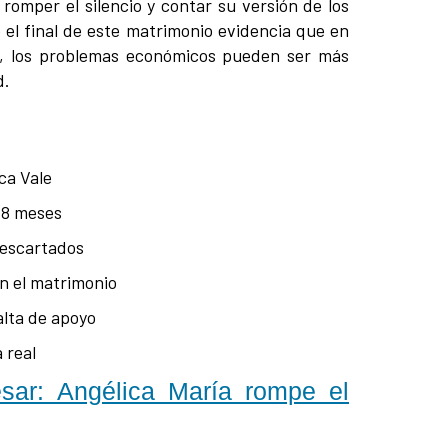
romper el silencio y contar su versión de los
 el final de este matrimonio evidencia que en
r, los problemas económicos pueden ser más
d.
ca Vale
 8 meses
descartados
n el matrimonio
alta de apoyo
 real
esar: Angélica María rompe el