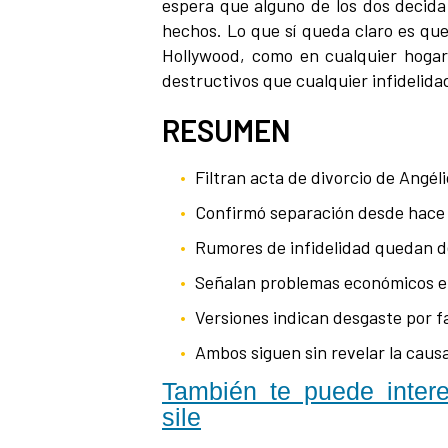
espera que alguno de los dos decida 
hechos. Lo que sí queda claro es que
Hollywood, como en cualquier hoga
destructivos que cualquier infidelida
RESUMEN
Filtran acta de divorcio de Angéli
Confirmó separación desde hace
Rumores de infidelidad quedan 
Señalan problemas económicos e
Versiones indican desgaste por f
Ambos siguen sin revelar la causa
También te puede inter
sile