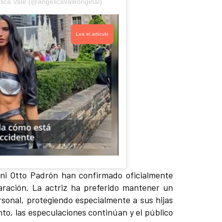
ica Vale (@angelicavaleoriginal)
Lea el artículo
 ni Otto Padrón han confirmado oficialmente
aración. La actriz ha preferido mantener un
ersonal, protegiendo especialmente a sus hijas
nto, las especulaciones continúan y el público