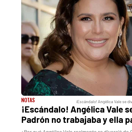
NOTAS
¡Escándalo! Angélica Vale se d
¡Escándalo! Angélica Vale se
Padrón no trabajaba y ella 
¿Por qué Angélica Vale realmente se divorció de