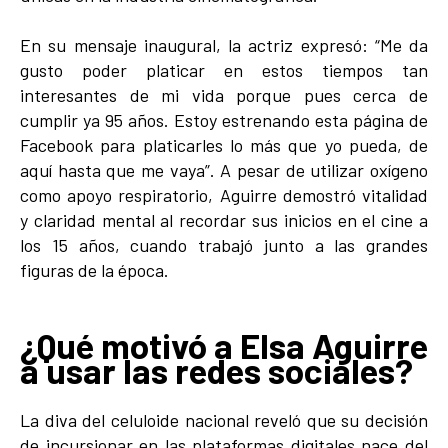
En su mensaje inaugural, la actriz expresó: “Me da
gusto poder platicar en estos tiempos tan
interesantes de mi vida porque pues cerca de
cumplir ya 95 años. Estoy estrenando esta página de
Facebook para platicarles lo más que yo pueda, de
aquí hasta que me vaya”. A pesar de utilizar oxígeno
como apoyo respiratorio, Aguirre demostró vitalidad
y claridad mental al recordar sus inicios en el cine a
los 15 años, cuando trabajó junto a las grandes
figuras de la época.
¿Qué motivó a Elsa Aguirre
a usar las redes sociales?
La diva del celuloide nacional reveló que su decisión
de incursionar en las plataformas digitales nace del