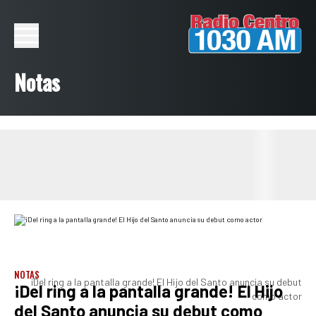
Notas
NOTAS
¡Del ring a la pantalla grande! El Hijo del Santo anuncia su debut
¡Del ring a la pantalla grande! El Hijo
como actor
del Santo anuncia su debut como