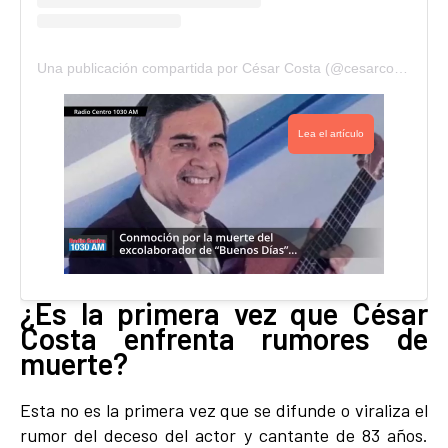
Una publicación compartida por César Costa (@cesarcostaof)
Lea el artículo
¿Es la primera vez que César
Costa enfrenta rumores de
muerte?
Esta no es la primera vez que se difunde o viraliza el
rumor del deceso del actor y cantante de 83 años.