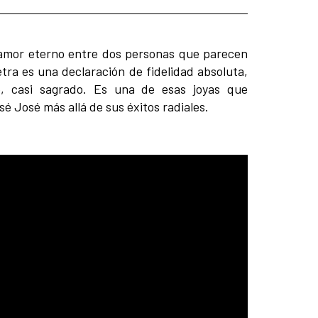
amor eterno entre dos personas que parecen
etra es una declaración de fidelidad absoluta,
o, casi sagrado. Es una de esas joyas que
sé José más allá de sus éxitos radiales.