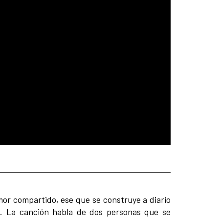
mor compartido, ese que se construye a diario
. La canción habla de dos personas que se