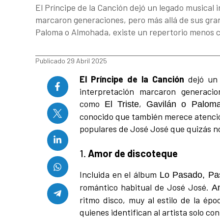
El Príncipe de la Canción dejó un legado musical i
marcaron generaciones, pero más allá de sus gran
Paloma o Almohada, existe un repertorio menos 
Publicado 29 Abril 2025
El Príncipe de la Canción
dejó un 
interpretación marcaron generaci
como
,
El Triste
Gavilán o Palom
conocido que también merece atenció
populares de José José que quizás n
1.
Amor de discoteque
Incluida en el álbum
Lo Pasado, Pa
romántico habitual de José José.
A
ritmo disco, muy al estilo de la épo
quienes identifican al artista solo co