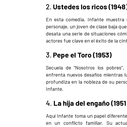
2.
Ustedes los ricos (1948
En esta comedia, Infante muestra s
personaje, un joven de clase baja que
desata una serie de situaciones cóm
actores fue clave en el éxito de la cin
3.
Pepe el Toro (1953)
Secuela de “Nosotros los pobres”, 
enfrenta nuevos desafíos mientras lu
profundiza en la nobleza de su perso
Infante.
4.
La hija del engaño (1951
Aquí Infante toma un papel diferent
en un conflicto familiar. Su act