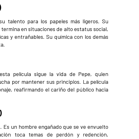
)
u talento para los papeles más ligeros. Su
 termina en situaciones de alto estatus social,
icas y entrañables. Su química con los demás
ta.
esta película sigue la vida de Pepe, quien
cha por mantener sus principios. La película
naje, reafirmando el cariño del público hacia
)
e. Es un hombre engañado que se ve envuelto
uación toca temas de perdón y redención,