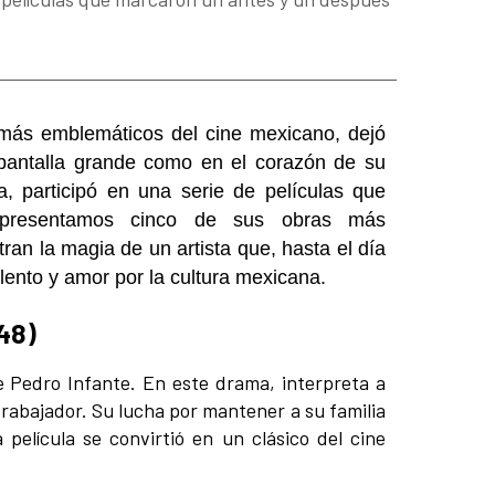
 más emblemáticos del cine mexicano, dejó
 pantalla grande como en el corazón de su
a, participó en una serie de películas que
e presentamos cinco de sus obras más
ran la magia de un artista que, hasta el día
lento y amor por la cultura mexicana.
48)
e Pedro Infante. En este drama, interpreta a
trabajador. Su lucha por mantener a su familia
película se convirtió en un clásico del cine