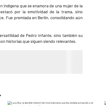
un indígena que se enamora de una mujer de la
destacó por la emotividad de la trama, sino
rece. Fue premiada en Berlín, consolidando aún
versatilidad de Pedro Infante, sino también su
on historias que siguen siendo relevantes.
r