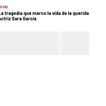
NOTAS
La tragedia que marco la vida de la querida
actriz Sara García