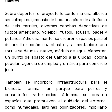
talleres.
Sobre deportes, el proyecto lo conforma una alberca
semiolímpica, gimnasio de box, una pista de atletismo
de seis carriles, diversas canchas deportivas de
fútbol americano, voleibol, fútbol, squash, pádel y
petanca. Adicionalmente, se crearon espacios para el
desarrollo económico, abasto y alimentación; una
tortillería de maíz nativo, módulo de agua-bienestar,
un punto de abasto del Campo a la Ciudad, cocina
popular, agencia de empleo y un área para comercio
justo.
También se incorporó infraestructura para el
bienestar animal; un parque para perros y
consultorios veterinarios. Además, se crearon
espacios que promueven el cuidado del entorno,
como humedales, jardines polinizadores, mobiliario