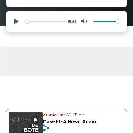
00:00
Play
Mute
31 Julio 2026
60:05 min
Make FIFA Great Again