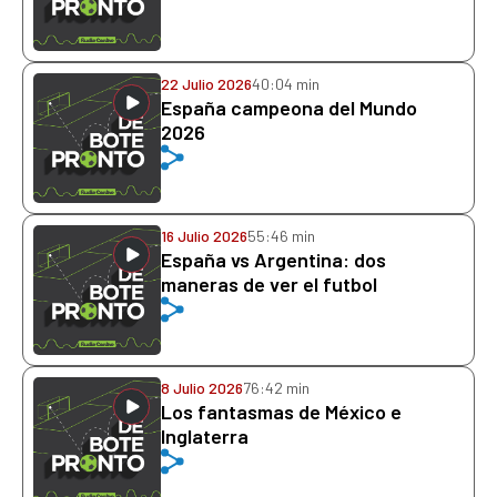
22 Julio 2026
40:04 min
España campeona del Mundo
2026
16 Julio 2026
55:46 min
España vs Argentina: dos
maneras de ver el futbol
8 Julio 2026
76:42 min
Los fantasmas de México e
Inglaterra