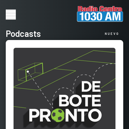
Podcasts
NUEVO