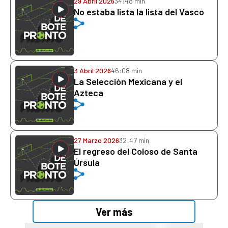
29 Abril 2026
34:48 min
No estaba lista la lista del Vasco
3 Abril 2026
46:08 min
La Selección Mexicana y el
Azteca
27 Marzo 2026
32:47 min
El regreso del Coloso de Santa
Úrsula
Ver más