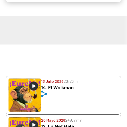
13 Julio 2026
20:23 min
14. El Walkman
20 Mayo 2026
24:07 min
12. La Met Gala