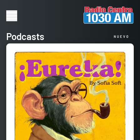
Podcasts
NUEVO