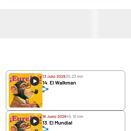
13 Julio 2026
20:23 min
14. El Walkman
16 Junio 2026
45:10 min
13. El Mundial