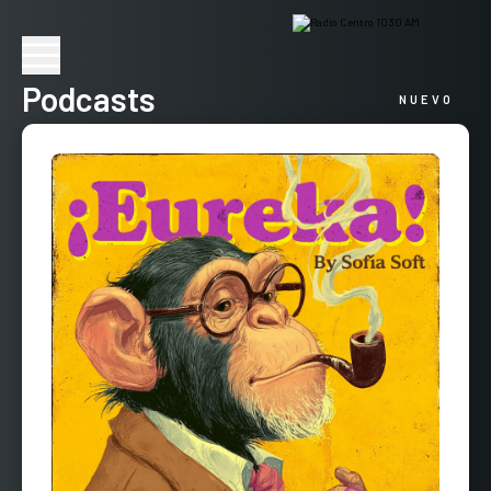
Podcasts
NUEVO