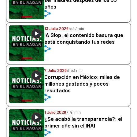
años
13 Julio 2026
6:37 min
IA Slop: el contenido basura que
está conquistando tus redes
7 Julio 2026
6:53 min
Corrupción en México: miles de
millones gastados y pocos
resultados
1 Julio 2026
7:41 min
¿Se acabó la transparencia?: el
primer año sin el INAI