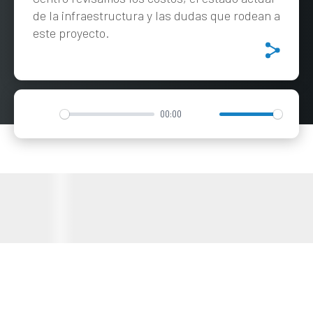
de la infraestructura y las dudas que rodean a
este proyecto.
00:00
Play
Mute