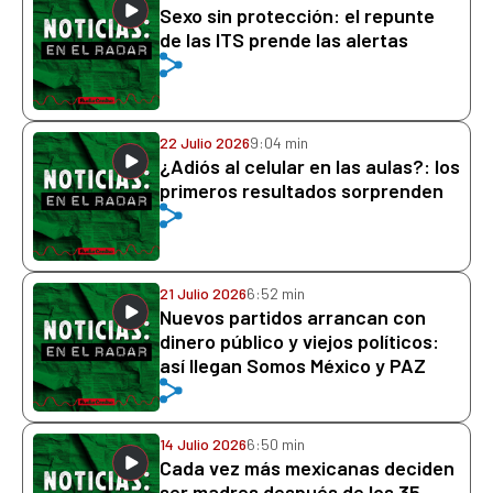
Sexo sin protección: el repunte
de las ITS prende las alertas
22 Julio 2026
9:04 min
¿Adiós al celular en las aulas?: los
primeros resultados sorprenden
21 Julio 2026
6:52 min
Nuevos partidos arrancan con
dinero público y viejos políticos:
así llegan Somos México y PAZ
14 Julio 2026
6:50 min
Cada vez más mexicanas deciden
ser madres después de los 35