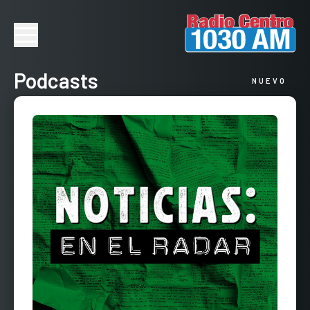
Podcasts
NUEVO