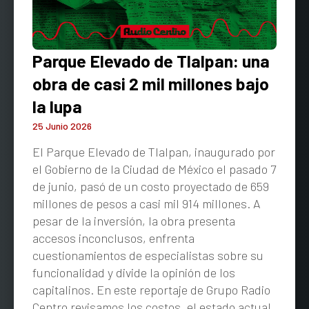
Parque Elevado de Tlalpan: una
obra de casi 2 mil millones bajo
la lupa
25 Junio 2026
El Parque Elevado de Tlalpan, inaugurado por
el Gobierno de la Ciudad de México el pasado 7
de junio, pasó de un costo proyectado de 659
millones de pesos a casi mil 914 millones. A
pesar de la inversión, la obra presenta
accesos inconclusos, enfrenta
cuestionamientos de especialistas sobre su
funcionalidad y divide la opinión de los
capitalinos. En este reportaje de Grupo Radio
Centro revisamos los costos, el estado actual