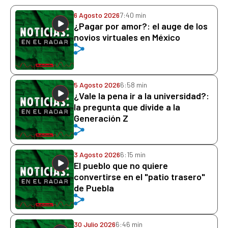
6 Agosto 2026
7:40 min
¿Pagar por amor?: el auge de los
novios virtuales en México
5 Agosto 2026
6:58 min
¿Vale la pena ir a la universidad?:
la pregunta que divide a la
Generación Z
3 Agosto 2026
6:15 min
El pueblo que no quiere
convertirse en el "patio trasero"
de Puebla
30 Julio 2026
6:46 min