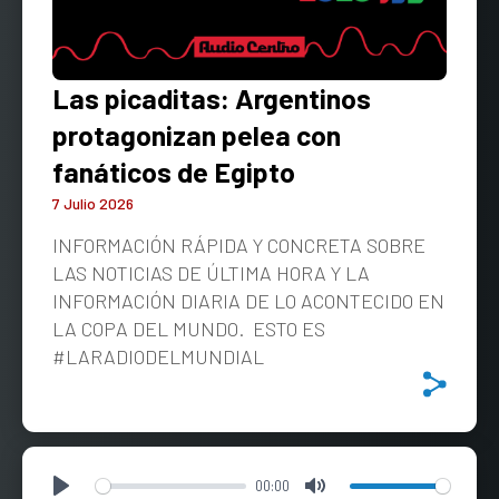
Las picaditas: Argentinos
protagonizan pelea con
fanáticos de Egipto
7 Julio 2026
INFORMACIÓN RÁPIDA Y CONCRETA SOBRE
LAS NOTICIAS DE ÚLTIMA HORA Y LA
INFORMACIÓN DIARIA DE LO ACONTECIDO EN
LA COPA DEL MUNDO. ESTO ES
#LARADIODELMUNDIAL
00:00
Play
Mute