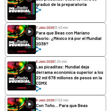
graduó de la preparatoria
7 Julio 2026
13:43 min
Para que Beas con Mariano
Osorio: ¿México irá por el Mundial
2038?
6 Julio 2026
3:24 min
Las picaditas: Mundial deja
derrama económica superior a los
22 mil 678 millones de pesos en la
CDMX
6 Julio 2026
21:52 min
Con Toño… Para que Beas