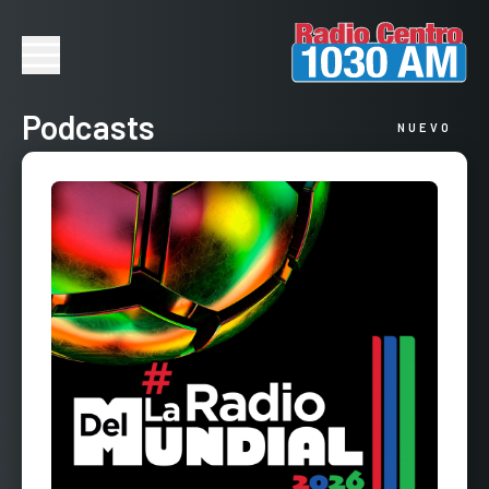
Podcasts
NUEVO