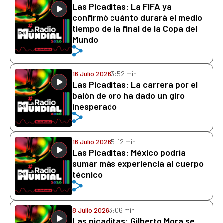
Las Picaditas: La FIFA ya
confirmó cuánto durará el medio
tiempo de la final de la Copa del
Mundo
16 Julio 2026
3:52 min
Las Picaditas: La carrera por el
balón de oro ha dado un giro
inesperado
16 Julio 2026
5:12 min
Las Picaditas: México podría
sumar más experiencia al cuerpo
técnico
8 Julio 2026
3:06 min
Las picaditas: Gilberto Mora se