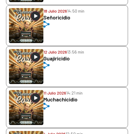
18 Julio 2026
14:50 min
Señoricidio
12 Julio 2026
13:56 min
Guajiricidio
11 Julio 2026
14:21 min
Muchachicidio
4 Julio 2026
12:50 min