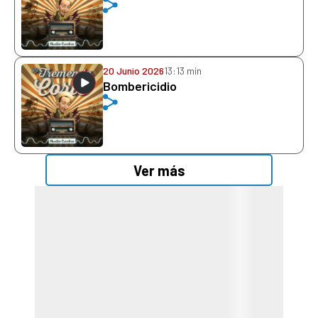
20 Junio 2026
13:13 min
Bombericidio
Ver más