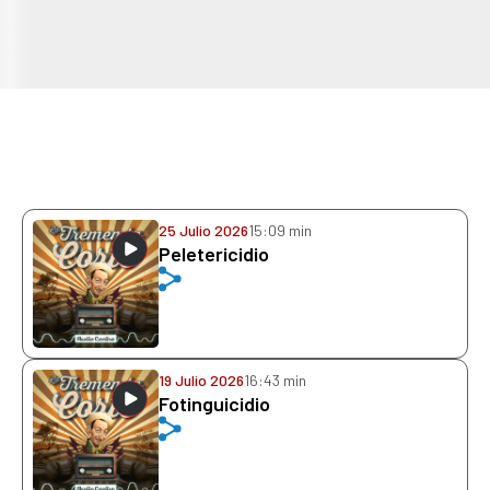
25 Julio 2026
15:09 min
Peletericidio
19 Julio 2026
16:43 min
Fotinguicidio