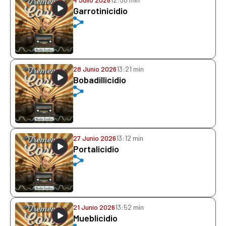
Garrotinicidio
28 Junio 2026
13:21 min
Bobadillicidio
27 Junio 2026
13:12 min
Portalicidio
21 Junio 2026
13:52 min
Mueblicidio