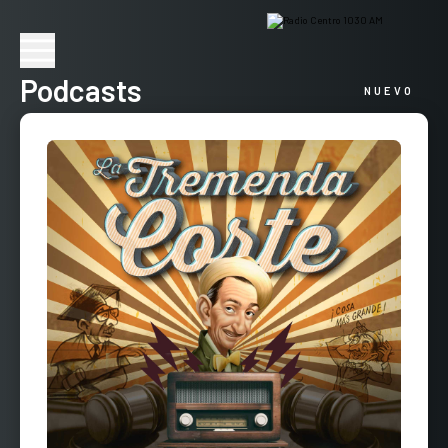
Podcasts
NUEVO