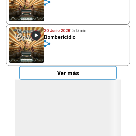
20 Junio 2026
13:13 min
Bombericidio
Ver más