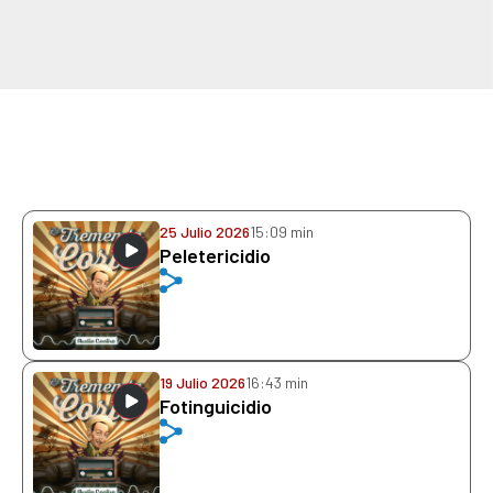
25 Julio 2026
15:09 min
Peletericidio
19 Julio 2026
16:43 min
Fotinguicidio