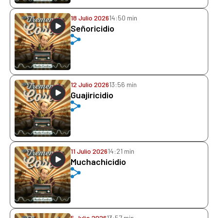
18 Julio 2026
14:50 min
Señoricidio
12 Julio 2026
13:56 min
Guajiricidio
11 Julio 2026
14:21 min
Muchachicidio
5 Julio 2026
13:57 min