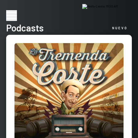
Podcasts
NUEVO