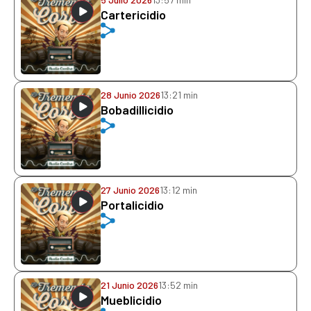
Cartericidio
28 Junio 2026
13:21 min
Bobadillicidio
27 Junio 2026
13:12 min
Portalicidio
21 Junio 2026
13:52 min
Mueblicidio