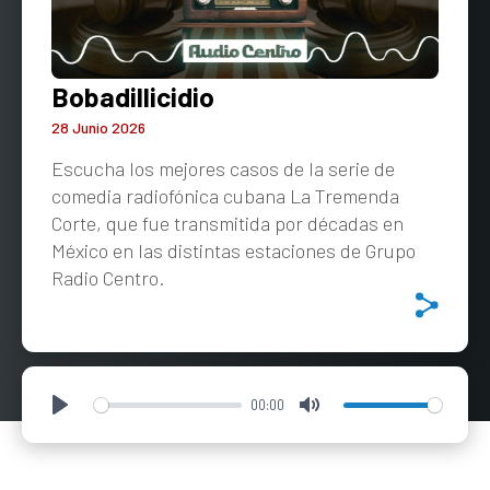
Bobadillicidio
28 Junio 2026
Escucha los mejores casos de la serie de
comedia radiofónica cubana La Tremenda
Corte, que fue transmitida por décadas en
México en las distintas estaciones de Grupo
Radio Centro.
00:00
Play
Mute