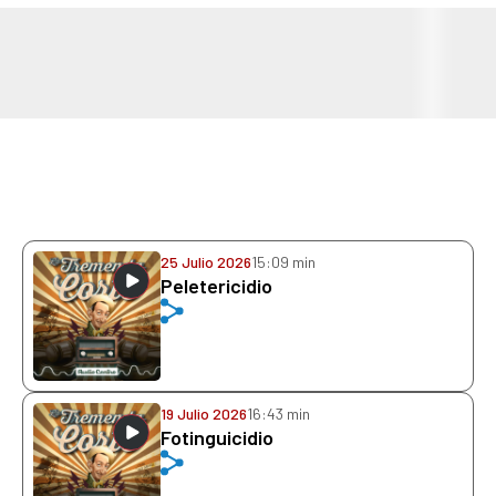
25 Julio 2026
15:09 min
Peletericidio
19 Julio 2026
16:43 min
Fotinguicidio