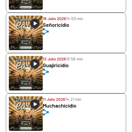
18 Julio 2026
14:50 min
Señoricidio
12 Julio 2026
13:56 min
Guajiricidio
11 Julio 2026
14:21 min
Muchachicidio