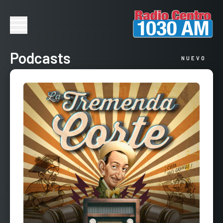
Podcasts
NUEVO