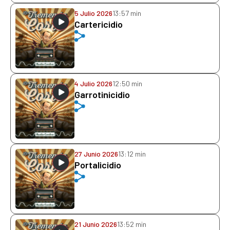
5 Julio 2026
13:57 min
Cartericidio
4 Julio 2026
12:50 min
Garrotinicidio
27 Junio 2026
13:12 min
Portalicidio
21 Junio 2026
13:52 min