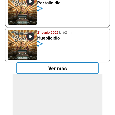
Portalicidio
21 Junio 2026
13:52 min
Mueblicidio
Ver más