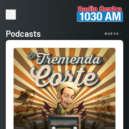
Podcasts
NUEVO