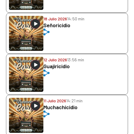
18 Julio 2026
14:50 min
Señoricidio
12 Julio 2026
13:56 min
Guajiricidio
11 Julio 2026
14:21 min
Muchachicidio