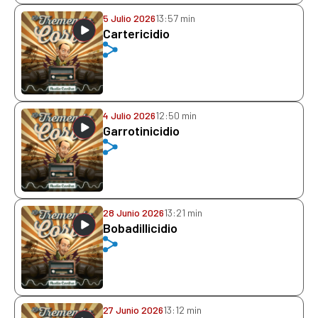
5 Julio 2026
13:57 min
Cartericidio
4 Julio 2026
12:50 min
Garrotinicidio
28 Junio 2026
13:21 min
Bobadillicidio
27 Junio 2026
13:12 min