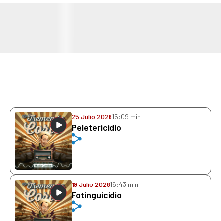
25 Julio 2026
15:09 min
Peletericidio
19 Julio 2026
16:43 min
Fotinguicidio