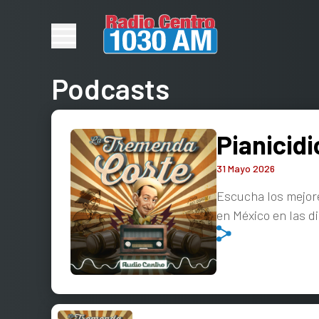
Podcasts
Pianicidi
31 Mayo 2026
Escucha los mejore
en México en las d