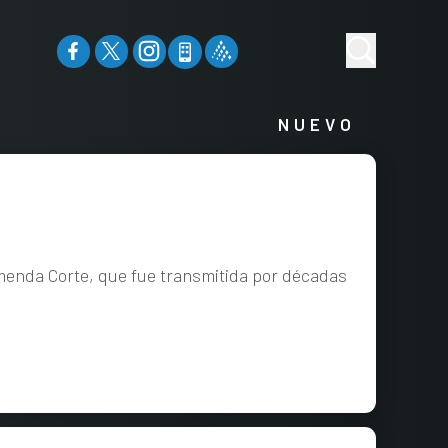
NUEVO
menda Corte, que fue transmitida por décadas