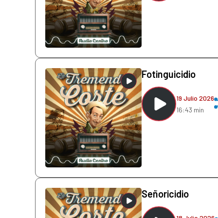
Fotinguicidio
19 Julio 2026
16:43 min
Señoricidio
18 Julio 2026