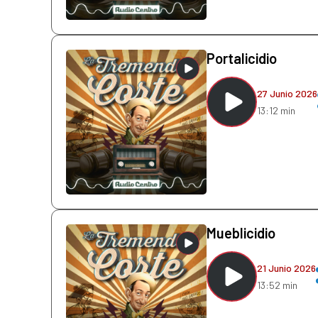
Portalicidio
27 Junio 2026
13:12 min
Mueblicidio
21 Junio 2026
13:52 min