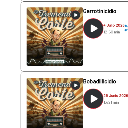
Garrotinicidio
4 Julio 2026
12:50 min
Bobadillicidio
28 Junio 2026
13:21 min