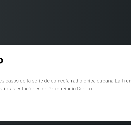
o
s casos de la serie de comedia radiofónica cubana La Tre
istintas estaciones de Grupo Radio Centro.