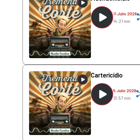
11 Julio 2026
14:21 min
Cartericidio
5 Julio 2026
13:57 min