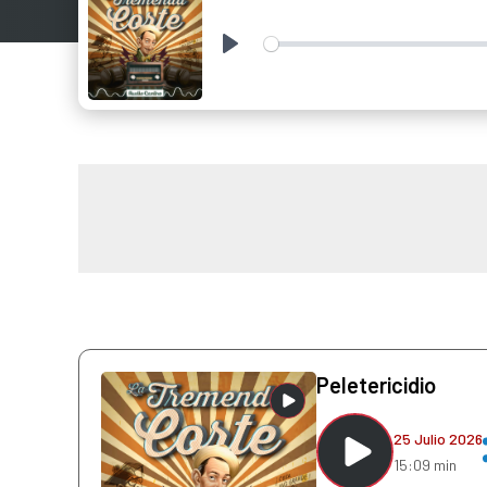
Play
Peletericidio
25 Julio 2026
15:09 min