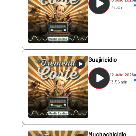
14:50 min
Guajiricidio
12 Julio 2026
13:56 min
Muchachicidio