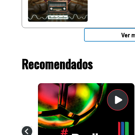
Ver 
Recomendados