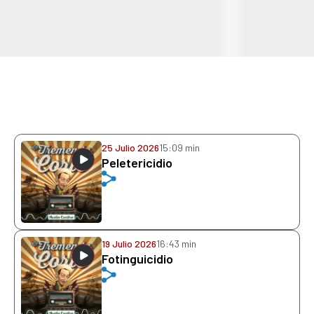
25 Julio 2026
15:09 min
Peletericidio
19 Julio 2026
16:43 min
Fotinguicidio