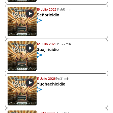
18 Julio 2026
14:50 min
Señoricidio
12 Julio 2026
13:56 min
Guajiricidio
11 Julio 2026
14:21 min
Muchachicidio
5 Julio 2026
13:57 min