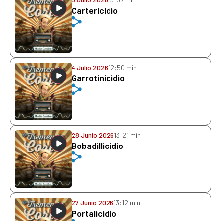
Cartericidio
4 Julio 2026
12:50 min
Garrotinicidio
28 Junio 2026
13:21 min
Bobadillicidio
27 Junio 2026
13:12 min
Portalicidio