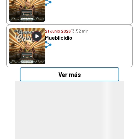
21 Junio 2026
13:52 min
Mueblicidio
Ver más