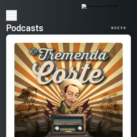
Podcasts
NUEVO