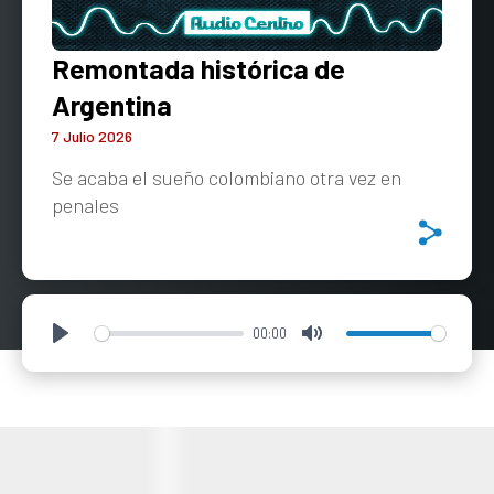
Remontada histórica de
Argentina
7 Julio 2026
Se acaba el sueño colombiano otra vez en
penales
00:00
Play
Mute