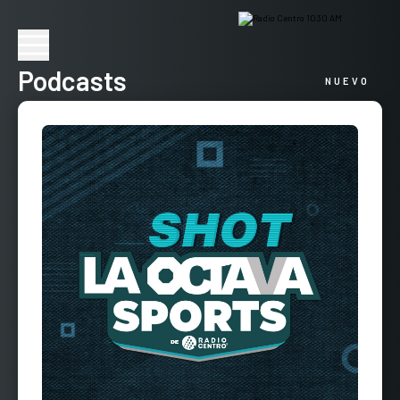
Podcasts
NUEVO