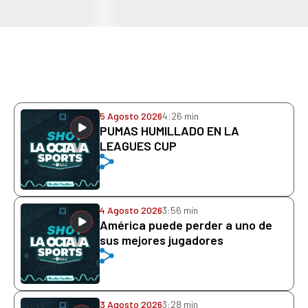
5 Agosto 2026
4:26 min
PUMAS HUMILLADO EN LA
LEAGUES CUP
4 Agosto 2026
3:56 min
América puede perder a uno de
sus mejores jugadores
3 Agosto 2026
3:28 min