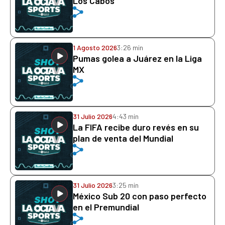
Los Cabos
1 Agosto 2026
3:26 min
Pumas golea a Juárez en la Liga
MX
31 Julio 2026
4:43 min
La FIFA recibe duro revés en su
plan de venta del Mundial
31 Julio 2026
3:25 min
México Sub 20 con paso perfecto
en el Premundial