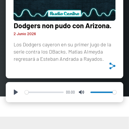
Dodgers non pudo con Arizona.
2 Junio 2026
Los Dodgers cayeron en su primer jugo de la
serie contra los DBacks. Matias Almeyda
regresará a Esteban Andrada a Rayados.
00:00
Play
Mute