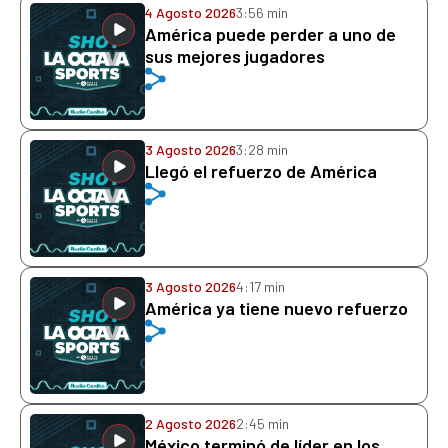
4 Agosto 2026
3:56 min
América puede perder a uno de
sus mejores jugadores
3 Agosto 2026
3:28 min
Llegó el refuerzo de América
3 Agosto 2026
4:17 min
América ya tiene nuevo refuerzo
2 Agosto 2026
2:45 min
México terminó de líder en los