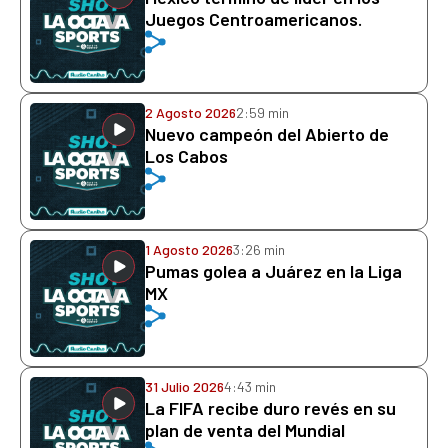
Juegos Centroamericanos.
2 Agosto 2026
2:59 min
Nuevo campeón del Abierto de
Los Cabos
1 Agosto 2026
3:26 min
Pumas golea a Juárez en la Liga
MX
31 Julio 2026
4:43 min
La FIFA recibe duro revés en su
plan de venta del Mundial