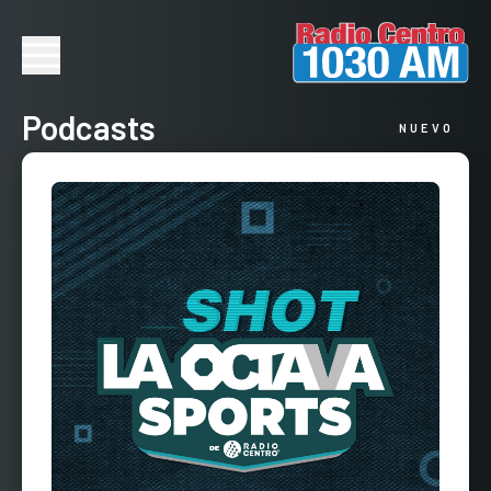
Podcasts
NUEVO