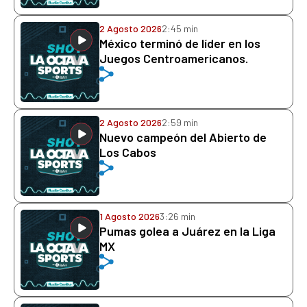
2 Agosto 2026
2:45 min
México terminó de líder en los
Juegos Centroamericanos.
2 Agosto 2026
2:59 min
Nuevo campeón del Abierto de
Los Cabos
1 Agosto 2026
3:26 min
Pumas golea a Juárez en la Liga
MX