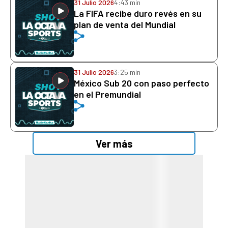
31 Julio 2026
4:43 min
La FIFA recibe duro revés en su
plan de venta del Mundial
31 Julio 2026
3:25 min
México Sub 20 con paso perfecto
en el Premundial
Ver más