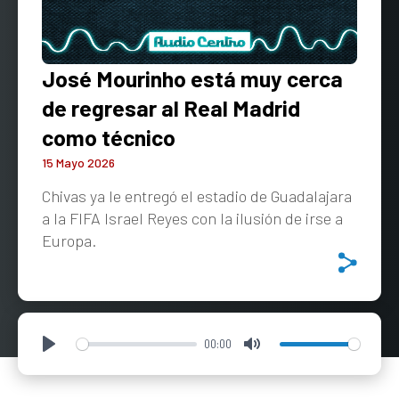
José Mourinho está muy cerca
de regresar al Real Madrid
como técnico
15 Mayo 2026
Chivas ya le entregó el estadio de Guadalajara
a la FIFA Israel Reyes con la ilusión de irse a
Europa.
00:00
Play
Mute