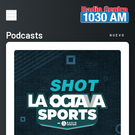
Podcasts
NUEVO