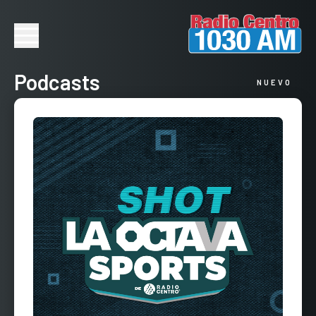
Podcasts
NUEVO