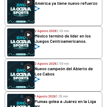
América ya tiene nuevo refuerzo
2 Agosto 2026
2:45 min
México terminó de líder en los
Juegos Centroamericanos.
2 Agosto 2026
2:59 min
Nuevo campeón del Abierto de
Los Cabos
1 Agosto 2026
3:26 min
Pumas golea a Juárez en la Liga
MX