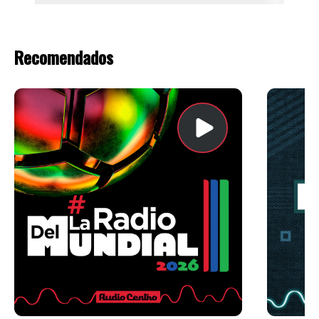
Recomendados