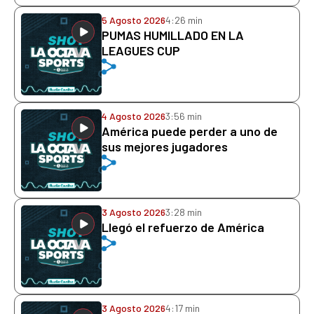
5 Agosto 2026
4:26 min
PUMAS HUMILLADO EN LA
LEAGUES CUP
4 Agosto 2026
3:56 min
América puede perder a uno de
sus mejores jugadores
3 Agosto 2026
3:28 min
Llegó el refuerzo de América
3 Agosto 2026
4:17 min