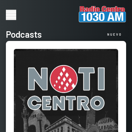
Podcasts
NUEVO