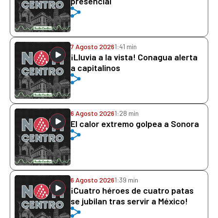
presencial
7 Agosto 2026
1:41 min
¡Lluvia a la vista! Conagua alerta
a capitalinos
6 Agosto 2026
1:28 min
El calor extremo golpea a Sonora
6 Agosto 2026
1:39 min
¡Cuatro héroes de cuatro patas
se jubilan tras servir a México!