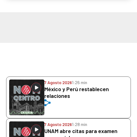
7 Agosto 2026
1:26 min
México y Perú restablecen
relaciones
7 Agosto 2026
1:28 min
UNAM abre citas para examen