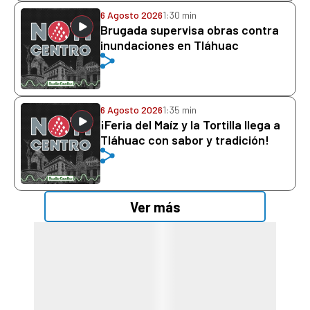
6 Agosto 2026
1:30 min
Brugada supervisa obras contra
inundaciones en Tláhuac
6 Agosto 2026
1:35 min
¡Feria del Maíz y la Tortilla llega a
Tláhuac con sabor y tradición!
Ver más