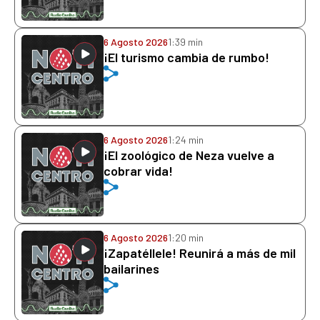
6 Agosto 2026
1:39 min
¡El turismo cambia de rumbo!
6 Agosto 2026
1:24 min
¡El zoológico de Neza vuelve a
cobrar vida!
6 Agosto 2026
1:20 min
¡Zapatéllele! Reunirá a más de mil
bailarines