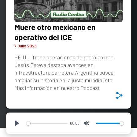
Muere otro mexicano en
operativo del ICE
7 Julio 2026
EE.UU. frena operaciones de petróleo iraní
Jesús Esteva destaca avances en
infraestructura carretera Argentina busca
ampliar su historia en la justa mundialista
Más información en nuestro Podcast
00:00
Play
Mute