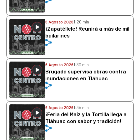
6 Agosto 2026
1:20 min
¡Zapatéllele! Reunirá a más de mil
bailarines
6 Agosto 2026
1:30 min
Brugada supervisa obras contra
inundaciones en Tláhuac
6 Agosto 2026
1:35 min
¡Feria del Maíz y la Tortilla llega a
Tláhuac con sabor y tradición!