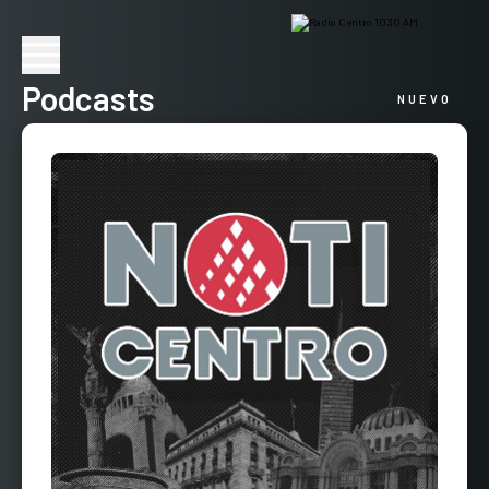
Podcasts
NUEVO