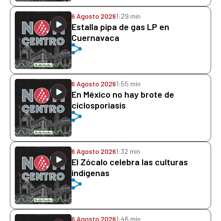
6 Agosto 2026
1:29 min
Estalla pipa de gas LP en
Cuernavaca
6 Agosto 2026
1:55 min
En México no hay brote de
ciclosporiasis
6 Agosto 2026
1:32 min
El Zócalo celebra las culturas
indígenas
6 Agosto 2026
1:46 min