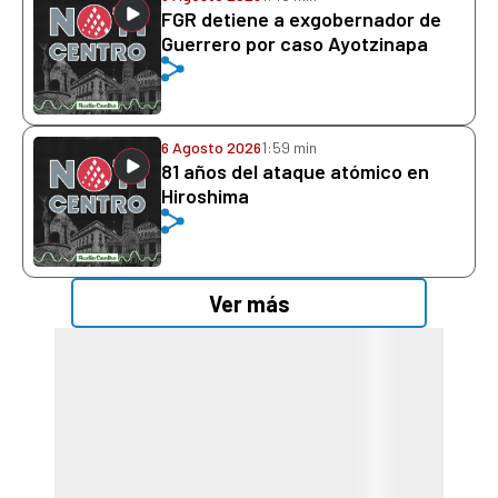
FGR detiene a exgobernador de
Guerrero por caso Ayotzinapa
6 Agosto 2026
1:59 min
81 años del ataque atómico en
Hiroshima
Ver más