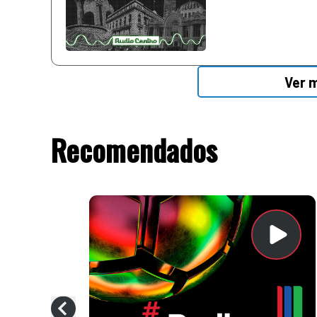
Ver 
Recomendados