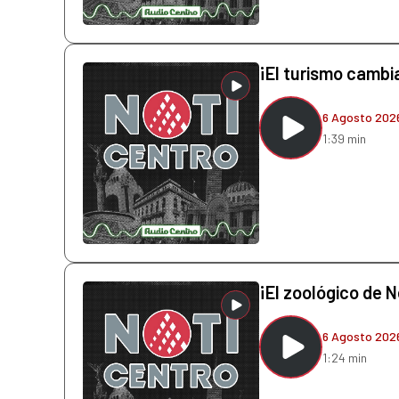
¡El turismo cambi
6 Agosto 202
1:39 min
¡El zoológico de N
6 Agosto 202
1:24 min