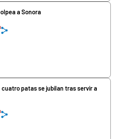
golpea a Sonora
6
cuatro patas se jubilan tras servir a
6