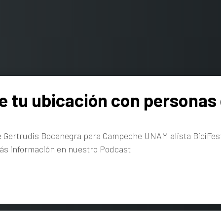
 tu ubicación con personas 
e Gertrudis Bocanegra para Campeche UNAM alista BiciFest
Más información en nuestro Podcast