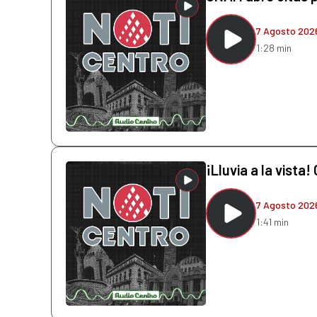
7 Agosto 202
1:28 min
¡Lluvia a la vista
7 Agosto 202
1:41 min