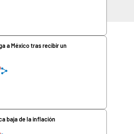
a a México tras recibir un
6
 baja de la inflación
6