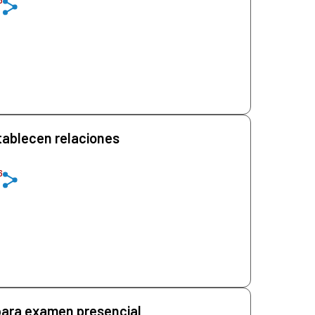
tablecen relaciones
6
para examen presencial