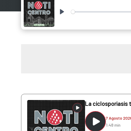
Play
La ciclosporiasis 
7 Agosto 202
1:48 min