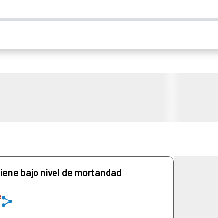
tiene bajo nivel de mortandad
6