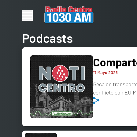
Podcasts
Comparte
17 Mayo 2026
Beca de transport
conflicto con EU 