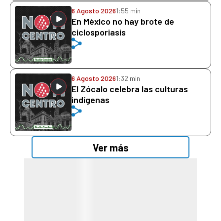
6 Agosto 2026
1:55 min
En México no hay brote de
ciclosporiasis
6 Agosto 2026
1:32 min
El Zócalo celebra las culturas
indígenas
Ver más