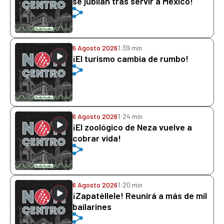
se jubilan tras servir a México!
6 Agosto 2026
1:39 min
¡El turismo cambia de rumbo!
6 Agosto 2026
1:24 min
¡El zoológico de Neza vuelve a
cobrar vida!
6 Agosto 2026
1:20 min
¡Zapatéllele! Reunirá a más de mil
bailarines