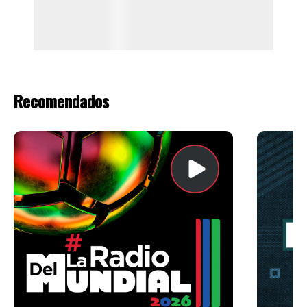
Recomendados