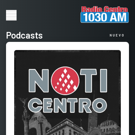
Podcasts
NUEVO