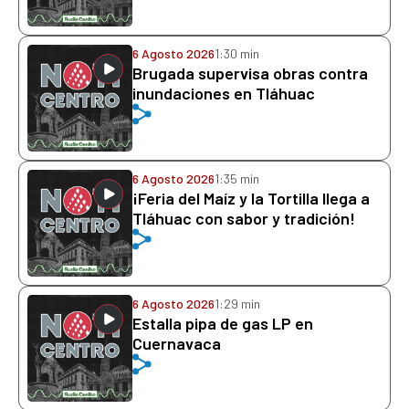
6 Agosto 2026
1:30 min
Brugada supervisa obras contra
inundaciones en Tláhuac
6 Agosto 2026
1:35 min
¡Feria del Maíz y la Tortilla llega a
Tláhuac con sabor y tradición!
6 Agosto 2026
1:29 min
Estalla pipa de gas LP en
Cuernavaca