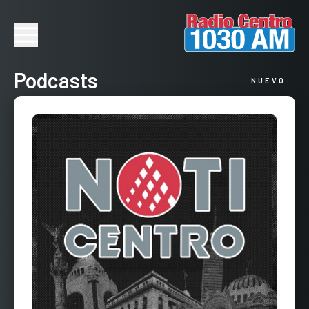
Podcasts
NUEVO