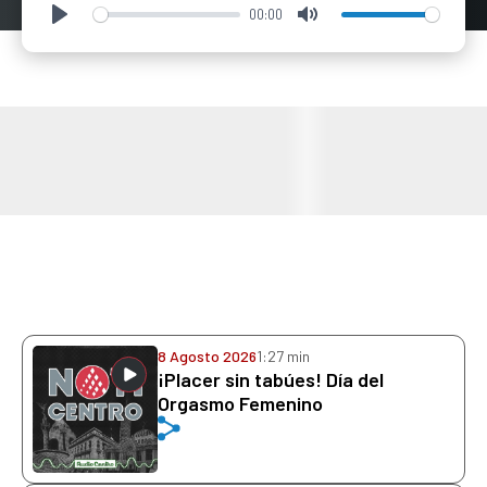
00:00
Play
Mute
8 Agosto 2026
1:27 min
¡Placer sin tabúes! Día del
Orgasmo Femenino