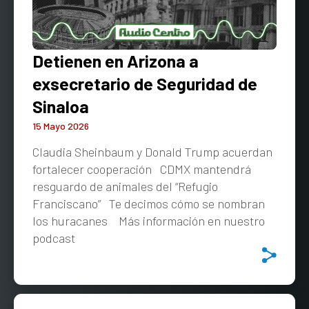
Detienen en Arizona a
exsecretario de Seguridad de
Sinaloa
15 Mayo 2026
Claudia Sheinbaum y Donald Trump acuerdan
fortalecer cooperación CDMX mantendrá
resguardo de animales del “Refugio
Franciscano” Te decimos cómo se nombran
los huracanes Más información en nuestro
podcast