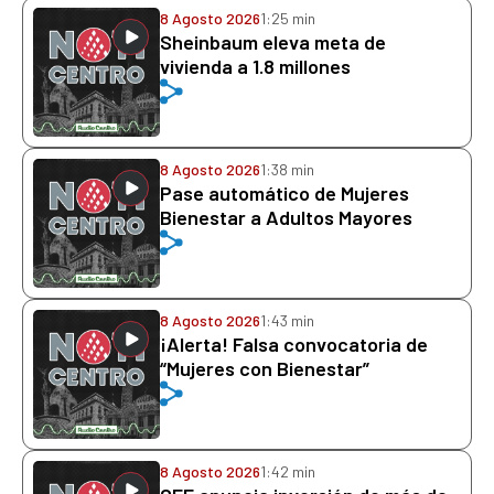
8 Agosto 2026
1:25 min
Sheinbaum eleva meta de
vivienda a 1.8 millones
8 Agosto 2026
1:38 min
Pase automático de Mujeres
Bienestar a Adultos Mayores
8 Agosto 2026
1:43 min
¡Alerta! Falsa convocatoria de
“Mujeres con Bienestar”
8 Agosto 2026
1:42 min