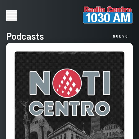
Podcasts
NUEVO