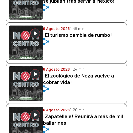
se jubilan tras servir a México!
6 Agosto 2026
1:39 min
¡El turismo cambia de rumbo!
6 Agosto 2026
1:24 min
¡El zoológico de Neza vuelve a
cobrar vida!
6 Agosto 2026
1:20 min
¡Zapatéllele! Reunirá a más de mil
bailarines