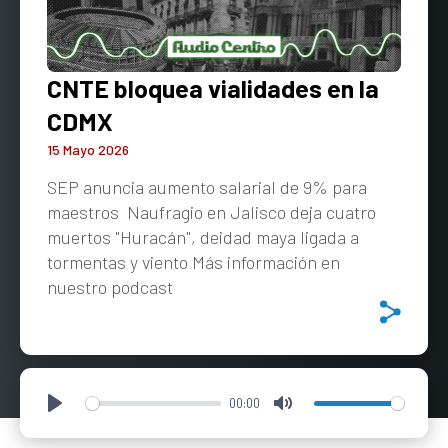
CNTE bloquea vialidades en la
CDMX
15 Mayo 2026
SEP anuncia aumento salarial de 9% para
maestros Naufragio en Jalisco deja cuatro
muertos "Huracán", deidad maya ligada a
tormentas y viento Más información en
nuestro podcast
00:00
Play
Mute