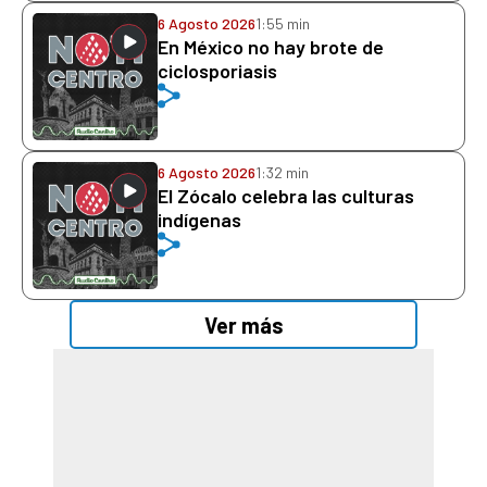
6 Agosto 2026
1:55 min
En México no hay brote de
ciclosporiasis
6 Agosto 2026
1:32 min
El Zócalo celebra las culturas
indígenas
Ver más