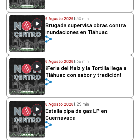
6 Agosto 2026
1:30 min
Brugada supervisa obras contra
inundaciones en Tláhuac
6 Agosto 2026
1:35 min
¡Feria del Maíz y la Tortilla llega a
Tláhuac con sabor y tradición!
6 Agosto 2026
1:29 min
Estalla pipa de gas LP en
Cuernavaca