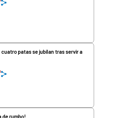
cuatro patas se jubilan tras servir a
6
a de rumbo!