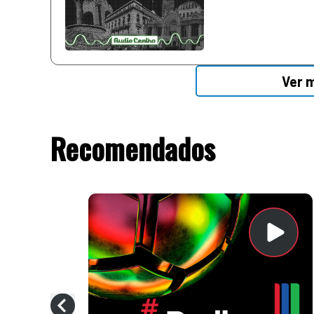
Ver 
Recomendados