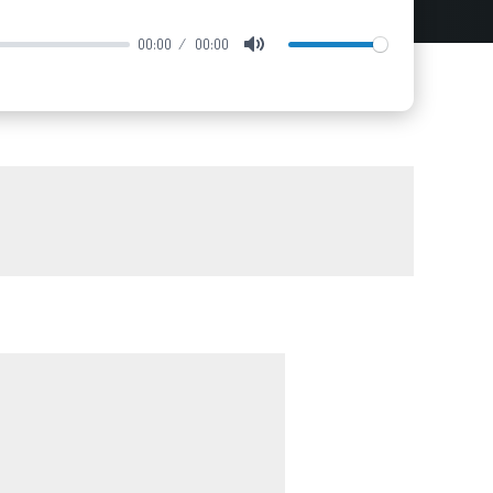
00:00
00:00
Mute