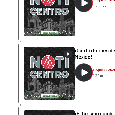
1:28 min
¡Cuatro héroes de 
México!
6 Agosto 202
1:39 min
¡El turismo cambi