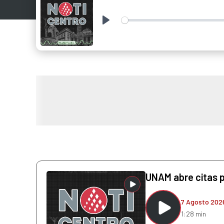
Play
UNAM abre citas 
7 Agosto 202
1:28 min