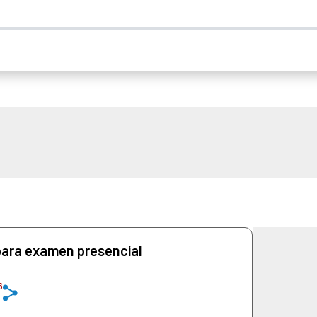
para examen presencial
6