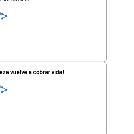
6
eza vuelve a cobrar vida!
6