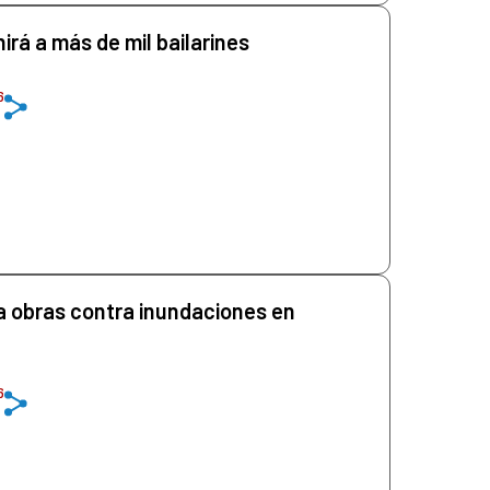
irá a más de mil bailarines
6
a obras contra inundaciones en
6