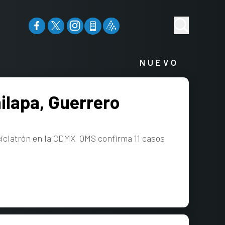
NUEVO
ilapa, Guerrero
iclatrón en la CDMX OMS confirma 11 casos