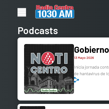
Podcasts
Gobierno
13 Mayo 2026
Inicia jornada con
de hantavirus de 