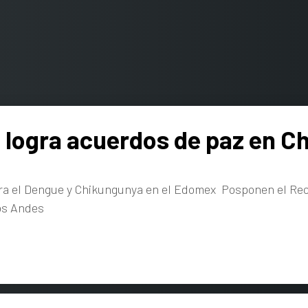
 logra acuerdos de paz en Ch
tra el Dengue y Chikungunya en el Edomex Posponen el Rec
los Andes