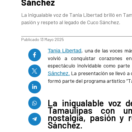
Sánchez
La inigualable voz de Tania Libertad brilló en T
pasión y respeto al legado de Cuco Sánchez.
Publicado 13 Mayo 2025
, una de las voces má
Tania Libertad
volvió a conquistar corazones e
espectáculo inolvidable como parte
La presentación se llevó a 
Sánchez.
formó parte del programa artístico “Ta
La inigualable voz d
Tamaulipas con u
nostalgia, pasión y 
Sánchez.