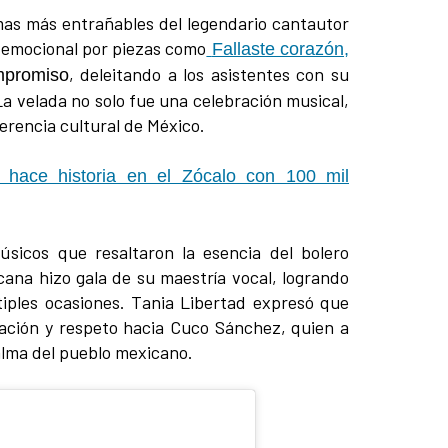
mas más entrañables del legendario cantautor
 emocional por piezas como
Fallaste corazón
,
, deleitando a los asistentes con su
mpromiso
La velada no solo fue una celebración musical,
herencia cultural de México.
o hace historia en el Zócalo con 100 mil
icos que resaltaron la esencia del bolero
ana hizo gala de su maestría vocal, logrando
tiples ocasiones. Tania Libertad expresó que
ación y respeto hacia Cuco Sánchez, quien a
 alma del pueblo mexicano.