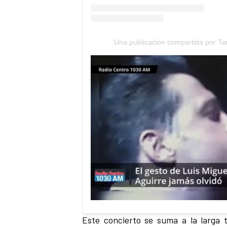
Una publicación compartida por Tan
Este concierto se suma a la larga t