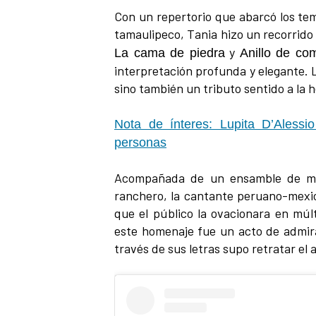
Con un repertorio que abarcó los te
tamaulipeco, Tania hizo un recorrido
y
La cama de piedra
Anillo de co
interpretación profunda y elegante. 
sino también un tributo sentido a la 
Nota de ínteres: Lupita D’Alessi
personas
Acompañada de un ensamble de mús
ranchero, la cantante peruano-mexic
que el público la ovacionara en múl
este homenaje fue un acto de admir
través de sus letras supo retratar el