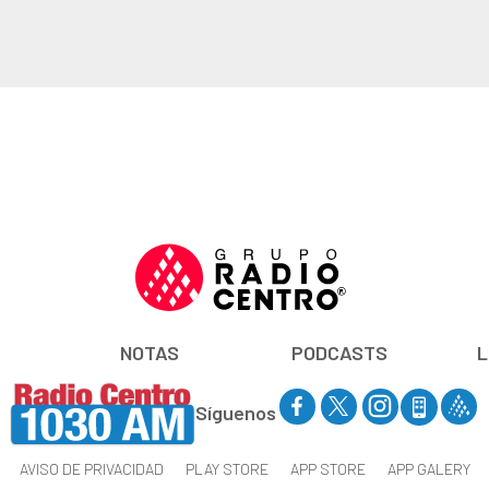
NOTAS
PODCASTS
L
Síguenos
AVISO DE PRIVACIDAD
PLAY STORE
APP STORE
APP GALERY