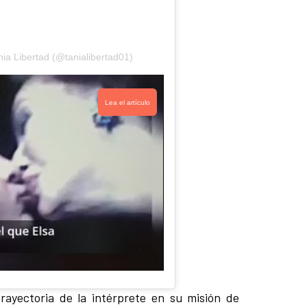
ia Libertad (@tanialibertad01)
Lea el artículo
rayectoria de la intérprete en su misión de