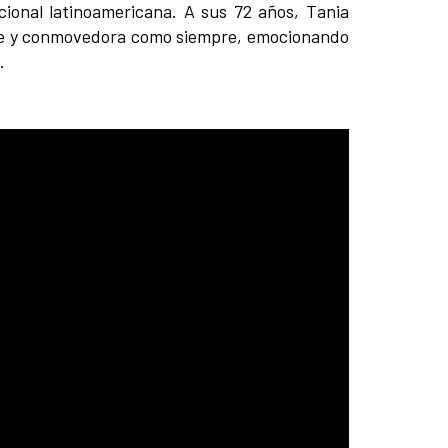
cional latinoamericana. A sus 72 años, Tania
me y conmovedora como siempre, emocionando
.