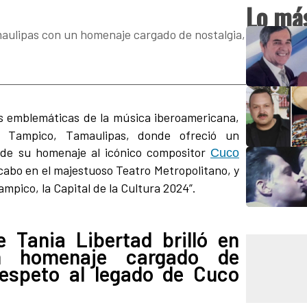
Lo más
amaulipas con un homenaje cargado de nostalgia,
s emblemáticas de la música iberoamericana,
n Tampico, Tamaulipas, donde ofreció un
 de su homenaje al icónico compositor
Cuco
cabo en el majestuoso Teatro Metropolitano, y
mpico, la Capital de la Cultura 2024”.
e Tania Libertad brilló en
n homenaje cargado de
respeto al legado de Cuco