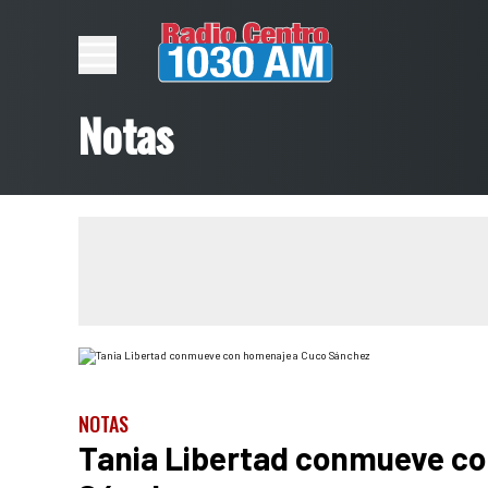
Notas
NOTAS
Tania Libertad conmueve c