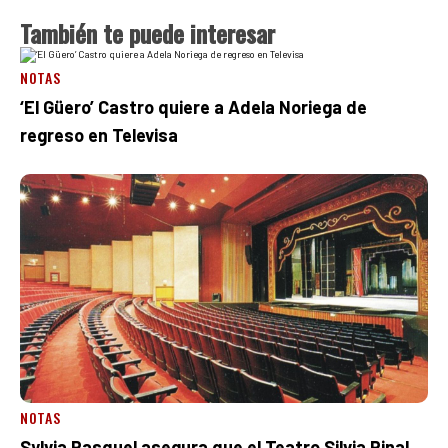
También te puede interesar
NOTAS
‘El Güero’ Castro quiere a Adela Noriega de
regreso en Televisa
NOTAS
Sylvia Pasquel asegura que el Teatro Silvia Pinal