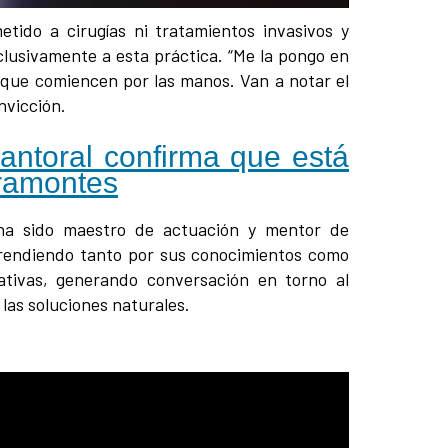
tido a cirugías ni tratamientos invasivos y
xclusivamente a esta práctica. “Me la pongo en
 que comiencen por las manos. Van a notar el
nvicción.
Cantoral confirma que está
iramontes
 ha sido maestro de actuación y mentor de
rendiendo tanto por sus conocimientos como
ativas, generando conversación en torno al
 las soluciones naturales.