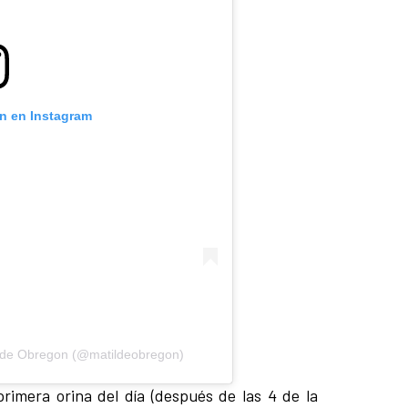
ón en Instagram
ilde Obregon (@matildeobregon)
 primera orina del día (después de las 4 de la