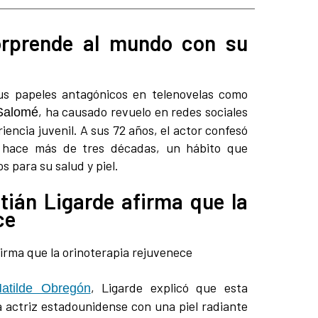
orprende al mundo con su
us papeles antagónicos en telenovelas como
, ha causado revuelo en redes sociales
Salomé
riencia juvenil. A sus 72 años, el actor confesó
e hace más de tres décadas, un hábito que
s para su salud y piel.
tián Ligarde afirma que la
ce
, Ligarde explicó que esta
atilde Obregón
 actriz estadounidense con una piel radiante