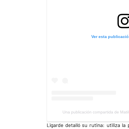
Ver esta publicaci
Una publicación compartida de Mat
Ligarde detalló su rutina: utiliza la