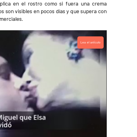
plica en el rostro como si fuera una crema
os son visibles en pocos días y que supera con
merciales.
Lea el artículo