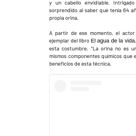
y un cabello envidiable. Intriga
sorprendido al saber que tenía 64 añ
propia orina.
A partir de ese momento, el actor
ejemplar del libro
El agua de la vida
esta costumbre. “La orina no es un
mismos componentes químicos que el 
beneficios de esta técnica.