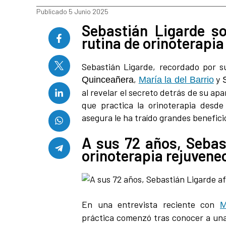
Publicado 5 Junio 2025
Sebastián Ligarde s
rutina de orinoterapia
Sebastián Ligarde, recordado por s
,
y
Quinceañera
María la del Barrio
al revelar el secreto detrás de su apa
que practica la orinoterapia desd
asegura le ha traído grandes beneficio
A sus 72 años, Sebas
orinoterapia rejuvene
En una entrevista reciente con
M
práctica comenzó tras conocer a una